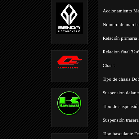
Accionamiento Mec
Número de marcha
Relación primaria
Relación final 32/
Chasis
Tipo de chasis Do
Suspensión delant
Tipo de suspensión
Suspensión trasera
Tipo basculante D