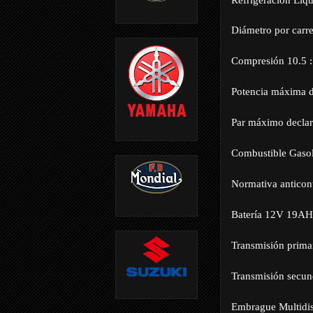
Diámetro por car
Compresión 10.5 
Potencia máxima 
Par máximo decla
Combustible Gasol
Normativa anticon
Batería 12V 19AH
Transmisión prima
Transmisión secun
Embrague Multidis