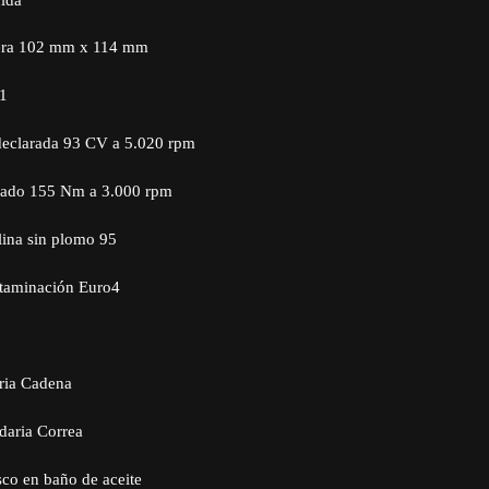
rera 102 mm x 114 mm
:1
declarada 93 CV a 5.020 rpm
rado 155 Nm a 3.000 rpm
ina sin plomo 95
taminación Euro4
ria Cadena
daria Correa
co en baño de aceite