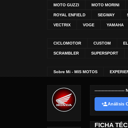
MOTO GUZZI
MOTO MORINI
ROYAL ENFIELD
SEGWAY
VECTRIX
VOGE
YAMAHA
CICLOMOTOR
CUSTOM
E
SCRAMBLER
SUPERSPORT
Sobre Mi - MIS MOTOS
EXPERIE
-----------------
Análisis O
FICHA TÉC