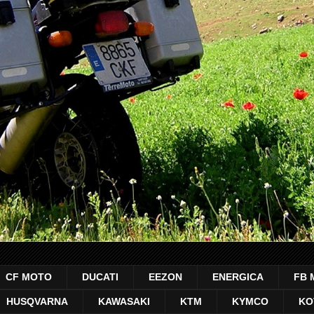
CF MOTO
DUCATI
EEZON
ENERGICA
FB 
HUSQVARNA
KAWASAKI
KTM
KYMCO
KO