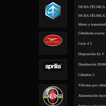
FICHA TÉCNICA
FICHA TÉCNICA
Motor y transmisi
Cilindrada exacta:
Ciclo 4 T
Disposición En V
Distribución DOH
Cilindros 2
Válvulas por cilin
Alimentación Inye
Refrigeración Líq