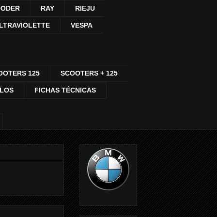
ODER
RAY
RIEJU
LTRAVIOLETTE
VESPA
OOTERS 125
SCOOTERS + 125
CLOS
FICHAS TÉCNICAS