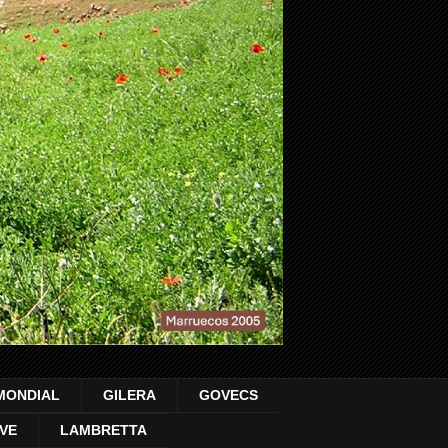
MONDIAL
GILERA
GOVECS
VE
LAMBRETTA