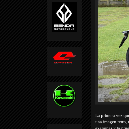
La primera vez que
una imagen retro,
examinas y la prue