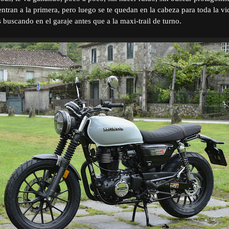
ntran a la primera, pero luego se te quedan en la cabeza para toda la vi
s buscando en el garaje antes que a la maxi-trail de turno.