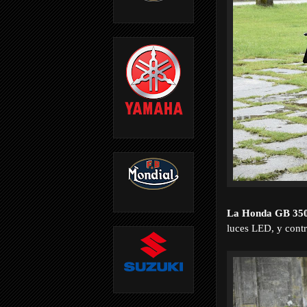
La Honda GB 350
luces LED, y cont