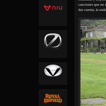
canciones que no e
das cuenta, la está