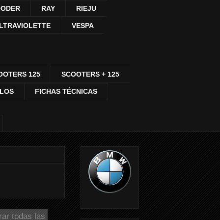
ODER
RAY
RIEJU
LTRAVIOLETTE
VESPA
OOTERS 125
SCOOTERS + 125
CLOS
FICHAS TÉCNICAS
ar todas las