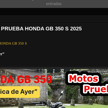
entradas
 PRUEBA HONDA GB 350 S 2025
a HONDA GB 350 S
er”