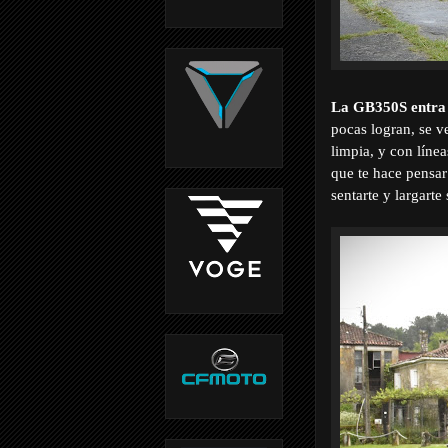
La GB350S entra 
pocas logran, se v
limpia, y con líne
que te hace pensar
sentarte y largarte 