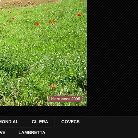
MONDIAL
GILERA
GOVECS
VE
LAMBRETTA