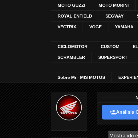
MOTO GUZZI
MOTO MORINI
ROYAL ENFIELD
SEGWAY
VECTRIX
VOGE
YAMAHA
CICLOMOTOR
CUSTOM
E
SCRAMBLER
SUPERSPORT
Sobre Mi - MIS MOTOS
EXPERIE
-----------------
Análisis O
Mostrando e