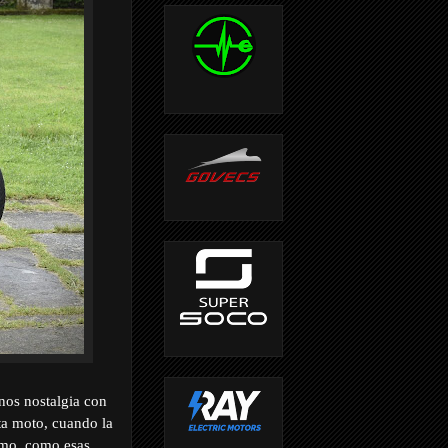
nos nostalgia con
ta moto, cuando la
ismo, como esas