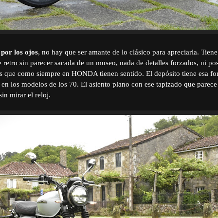
por los ojos
, no hay que ser amante de lo clásico para apreciarla. Tiene
e retro sin parecer sacada de un museo, nada de detalles forzados, ni po
as que como siempre en HONDA tienen sentido. El depósito tiene esa f
 en los modelos de los 70. El asiento plano con ese tapizado que parece 
sin mirar el reloj.