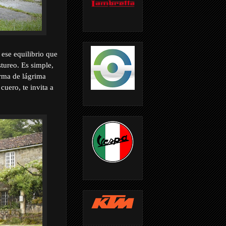
 ese equilibrio que
stureo. Es simple,
orma de lágrima
cuero, te invita a