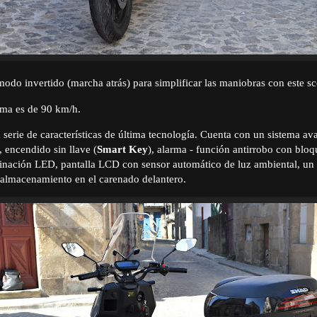
odo invertido (marcha atrás) para simplificar las maniobras con este s
ma es de 90 km/h.
a serie de características de última tecnología. Cuenta con un sistema a
, encendido sin llave (
Smart Key
), alarma - función antirrobo con bloq
minación LED, pantalla LCD con sensor automático de luz ambiental, un
almacenamiento en el carenado delantero.