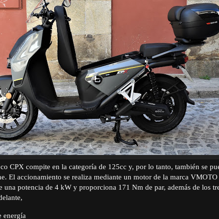
co CPX compite en la categoría de 125cc y, por lo tanto, también se p
che. El accionamiento se realiza mediante un motor de la marca VMOTO 
ene una potencia de 4 kW y proporciona 171 Nm de par, además de los t
delante,
 energía