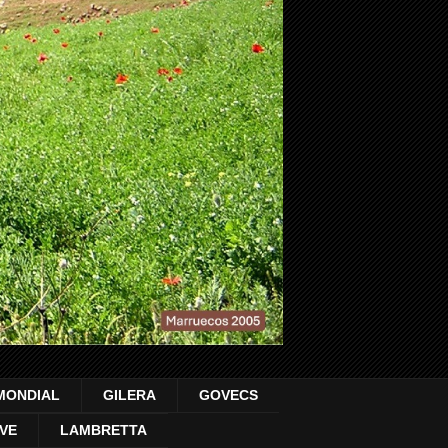
MONDIAL
GILERA
GOVECS
VE
LAMBRETTA