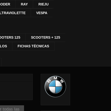
ODER
RAY
RIEJU
LTRAVIOLETTE
VESPA
OOTERS 125
SCOOTERS + 125
CLOS
FICHAS TÉCNICAS
r todas las