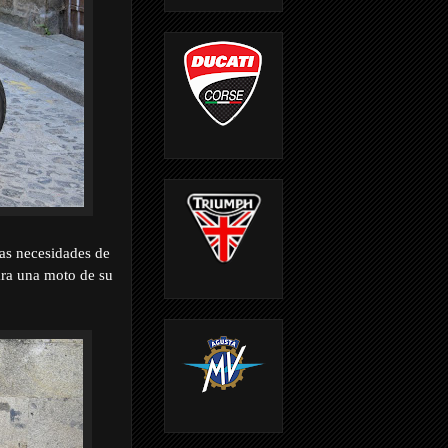
las necesidades de
ara una moto de su