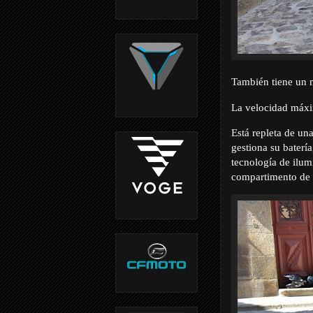
También tiene un m
La velocidad máxi
Está repleta de un
gestiona su batería
tecnología de ilu
compartimento de 