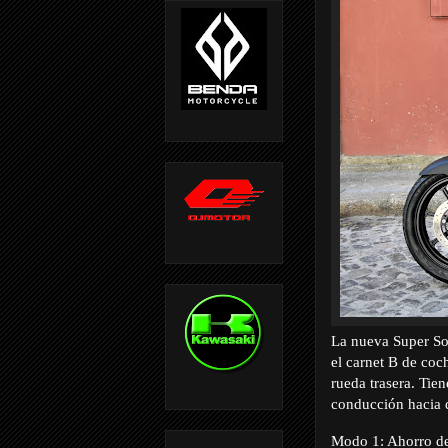
La nueva Super So
el carnet B de co
rueda trasera. Ti
conducción hacia 
Modo 1: Ahorro de