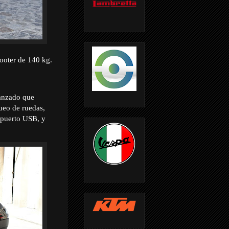
cooter de 140 kg.
vanzado que
ueo de ruedas,
 puerto USB, y