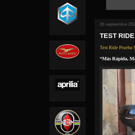
26 septiembre 20
TEST RID
Test Ride Prueba
“Más Rápida, M