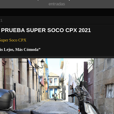
entradas
21
E PRUEBA SUPER SOCO CPX 2021
 Super Soco CPX
ás Lejos, Más Cómoda”