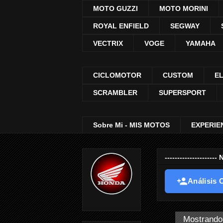
MOTO GUZZI
MOTO MORINI
ROYAL ENFIELD
SEGWAY
VECTRIX
VOGE
YAMAHA
CICLOMOTOR
CUSTOM
E
SCRAMBLER
SUPERSPORT
Sobre Mi - MIS MOTOS
EXPERIE
-----------------
Análisis O
Mostrando 