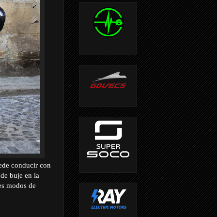
uede conducir con
de buje en la
res modos de