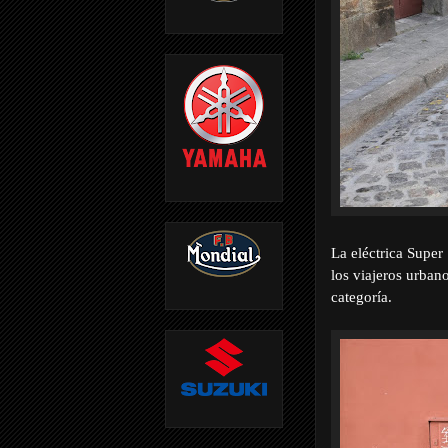
La eléctrica Super
los viajeros urban
categoría.