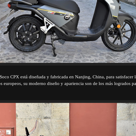
 Soco CPX está diseñada y fabricada en Nanjing, China, para satisfacer 
os europeos, su moderno diseño y apariencia son de los más logrados p