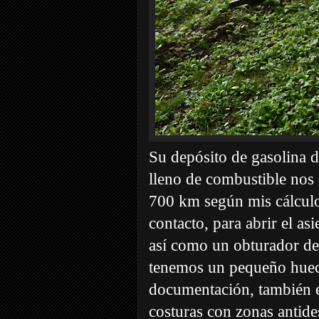
Su depósito de gasolina d
lleno de combustible nos 
700 km según mis cálculos
contacto, para abrir el as
así como un obturador de 
tenemos un pequeño hueco
documentación, también el
costuras con zonas antid