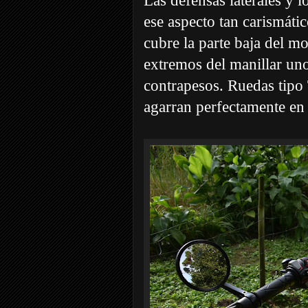
Las defensas laterales y 
ese aspecto tan carismáti
cubre la parte baja del mo
extremos del manillar uno
contrapesos. Ruedas tipo 
agarran perfectamente e