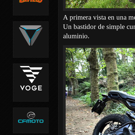
A primera vista en una mo
Un bastidor de simple cun
aluminio.