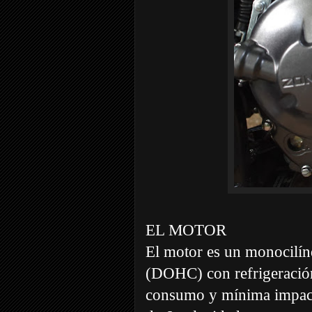
EL MOTOR
El motor es un monocilínd
(DOHC) con refrigeració
consumo y mínima impact