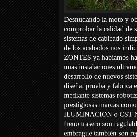
Desnudando la moto y ob
comprobar la calidad de 
sistemas de cableado simp
de los acabados nos indic
ZONTES ya habíamos ha
unas instalaciones ultram
desarrollo de nuevos sis
diseña, prueba y fabrica 
mediante sistemas robotiz
prestigiosas marcas 
ILUMINACION o CST NE
freno trasero son regulabl
embrague también son reg