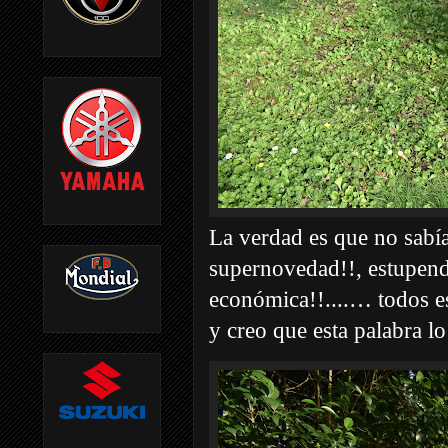
La verdad es que no sabía
supernovedad!!, estupenda
económica!!....… todos es
y creo que esta palabra lo