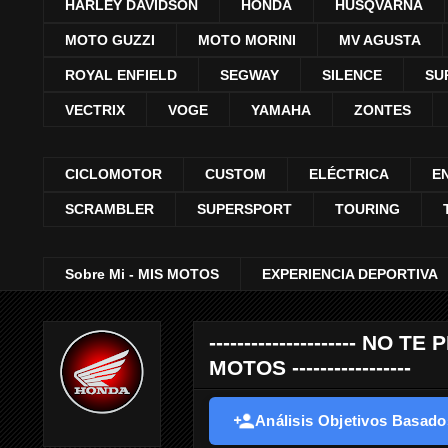
HARLEY DAVIDSON
HONDA
HUSQVARNA
MOTO GUZZI
MOTO MORINI
MV AGUSTA
ROYAL ENFIELD
SEGWAY
SILENCE
SU
VECTRIX
VOGE
YAMAHA
ZONTES
CICLOMOTOR
CUSTOM
ELÉCTRICA
E
SCRAMBLER
SUPERSPORT
TOURING
Sobre Mi - MIS MOTOS
EXPERIENCIA DEPORTIVA
--------------------- 
MOTOS -----------------
Análisis Objetivos Basados 