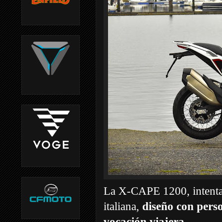
La X-CAPE 1200, intenta e
italiana,
diseño con pers
vocación viajera.