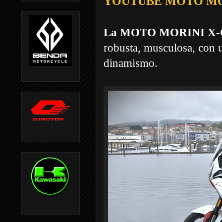
YOUTUBE MOTO MOR
La MOTO MORINI X-CA
robusta, musculosa, con u
dinamismo.