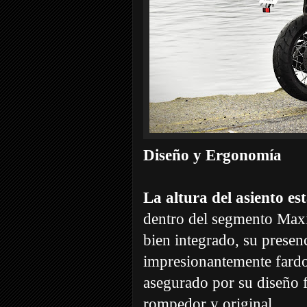
Diseño y Ergonomía
La altura del asiento e
dentro del segmento Maxit
bien integrado, su presenc
impresionantemente fardo
asegurado por su diseño f
rompedor y original.