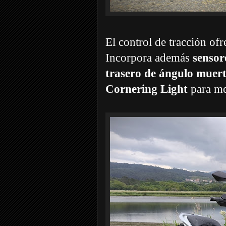
El control de tracción ofr
Incorpora además
sensor
trasero de ángulo mue
Cornering Light
para mej