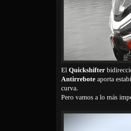
El
Quickshifter
bidirecci
Antirrebote
aporta estabi
curva.
Pero vamos a lo más impo