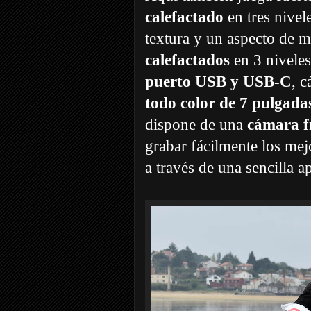
calefactado
en tres nivel
textura y un aspecto de m
calefactados
en 3 niveles,
puerto USB y USB-C
, 
todo color de 7 pulgada
dispone de una
cámara f
grabar fácilmente los mej
a través de una sencilla a