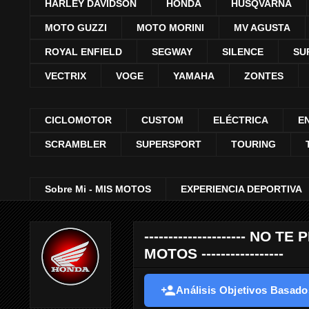
HARLEY DAVIDSON
HONDA
HUSQVARNA
MOTO GUZZI
MOTO MORINI
MV AGUSTA
ROYAL ENFIELD
SEGWAY
SILENCE
SU
VECTRIX
VOGE
YAMAHA
ZONTES
CICLOMOTOR
CUSTOM
ELÉCTRICA
E
SCRAMBLER
SUPERSPORT
TOURING
Sobre Mi - MIS MOTOS
EXPERIENCIA DEPORTIVA
--------------------- 
MOTOS -----------------
Análisis Objetivos Basados 