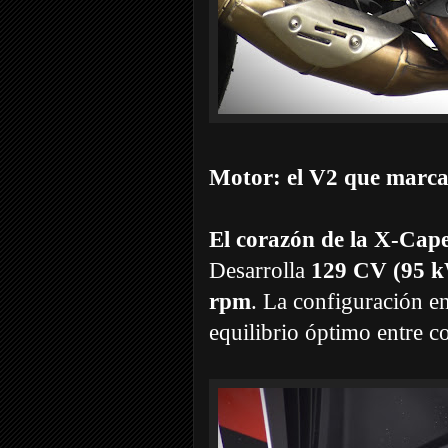
Motor: el V2 que marca
El corazón de la X-Cap
Desarrolla
129 CV (95 k
rpm
. La configuración e
equilibrio óptimo entre 