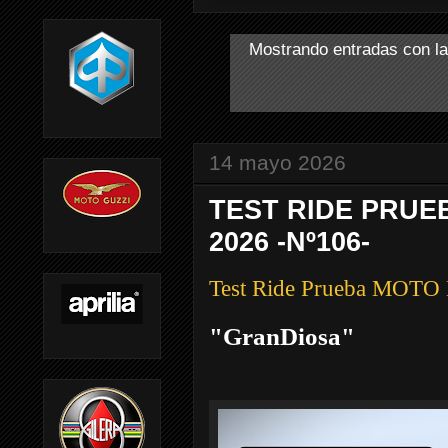
Mostrando entradas con la
14 mayo 2026
TEST RIDE PRUE
2026 -Nº106-
Test Ride Prueba MO
"GranDiosa"