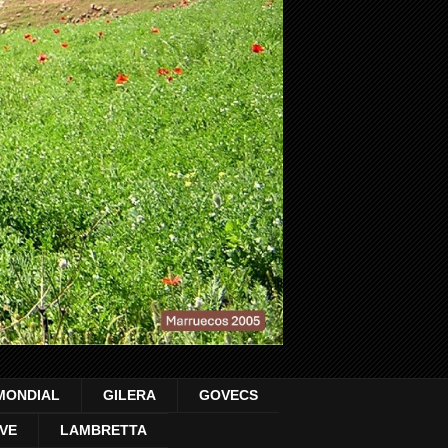
MONDIAL
GILERA
GOVECS
VE
LAMBRETTA