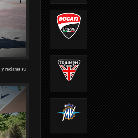
 y reclama su