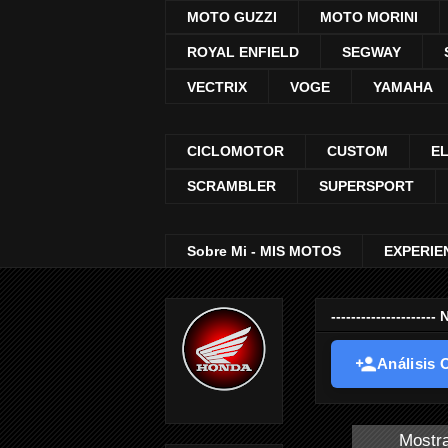
MOTO GUZZI
MOTO MORINI
ROYAL ENFIELD
SEGWAY
VECTRIX
VOGE
YAMAHA
CICLOMOTOR
CUSTOM
E
SCRAMBLER
SUPERSPORT
Sobre Mi - MIS MOTOS
EXPERIE
-----------------
Análisis O
Mostra