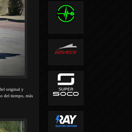
el original y
so del tiempo, más