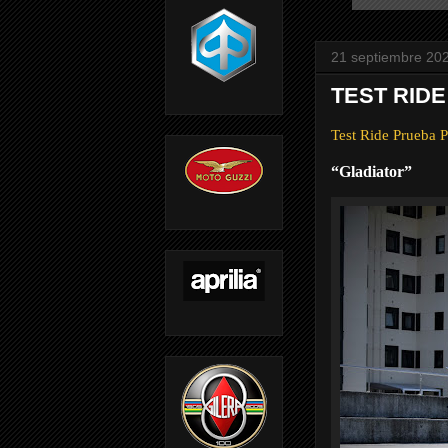
21 septiembre 20
TEST RIDE
Test Ride Prueba
“Gladiator”