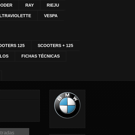
ODER
RAY
RIEJU
LTRAVIOLETTE
VESPA
OOTERS 125
SCOOTERS + 125
CLOS
FICHAS TÉCNICAS
ntradas