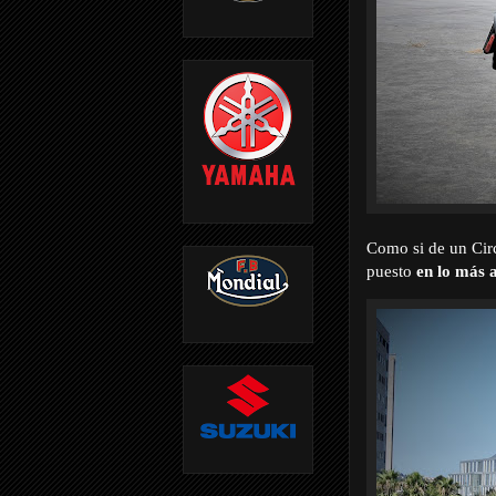
Como si de un Circ
puesto
en lo más 