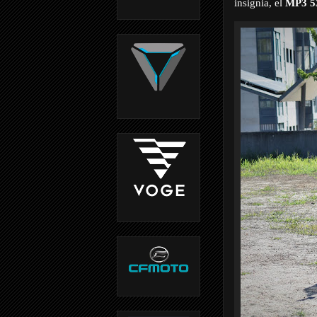
insignia, el
MP3 5