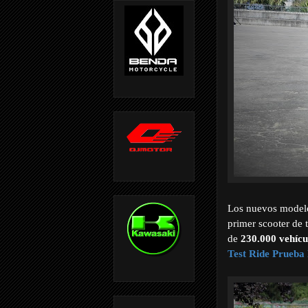
Los nuevos modelos
primer scooter de 
de
230.000 vehícu
Test Ride Prueb