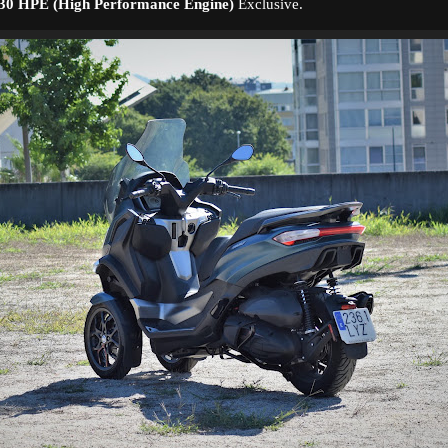
30 HPE (High Performance Engine)
Exclusive.