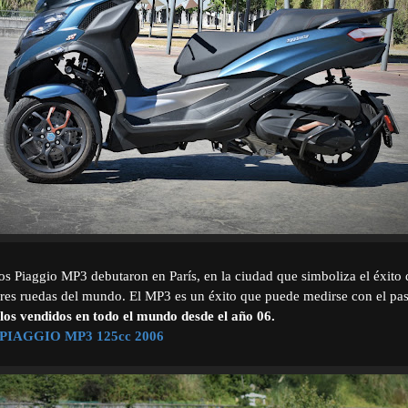
 Piaggio MP3 debutaron en París, en la ciudad que simboliza el éxito d
tres ruedas del mundo. El MP3 es un éxito que puede medirse con el pa
los vendidos en todo el mundo desde el año 06.
a PIAGGIO MP3 125cc 2006