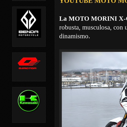
YOUTUBE MOTO MOR
La MOTO MORINI X-CA
robusta, musculosa, con u
dinamismo.