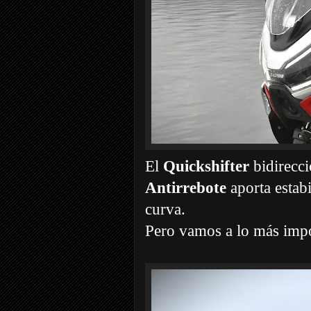
El
Quickshifter
bidirecci
Antirrebote
aporta estabi
curva.
Pero vamos a lo más impo