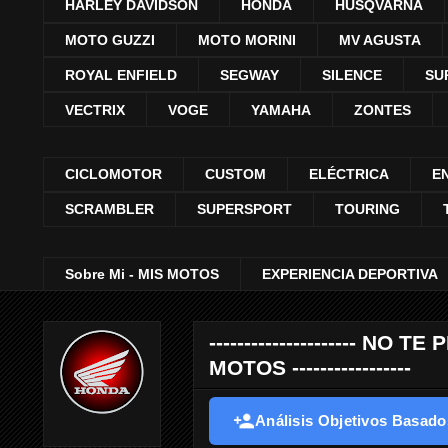
HARLEY DAVIDSON
HONDA
HUSQVARNA
MOTO GUZZI
MOTO MORINI
MV AGUSTA
ROYAL ENFIELD
SEGWAY
SILENCE
SU
VECTRIX
VOGE
YAMAHA
ZONTES
CICLOMOTOR
CUSTOM
ELÉCTRICA
E
SCRAMBLER
SUPERSPORT
TOURING
Sobre Mi - MIS MOTOS
EXPERIENCIA DEPORTIVA
--------------------- 
MOTOS -----------------
Análisis Objetivos Basados 