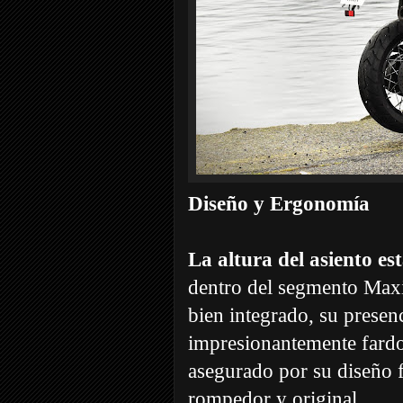
Diseño y Ergonomía
La altura del asiento e
dentro del segmento Maxit
bien integrado, su presenc
impresionantemente fardo
asegurado por su diseño f
rompedor y original.