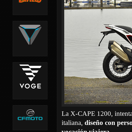
La X-CAPE 1200, intenta e
italiana,
diseño con pers
vocación viajera.