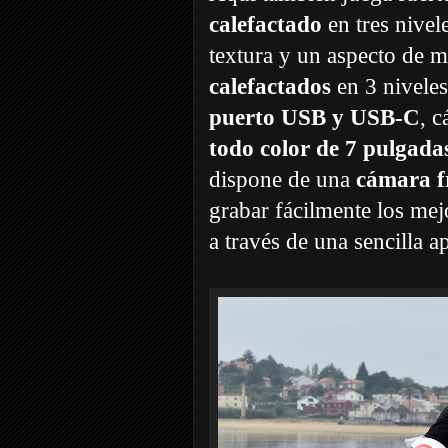
calefactado
en tres nivel
textura y un aspecto de m
calefactados
en 3 niveles,
puerto USB y USB-C
, 
todo color de 7 pulgada
dispone de una
cámara f
grabar fácilmente los mej
a través de una sencilla a