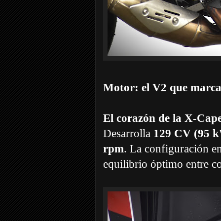
Motor: el V2 que marca
El corazón de la X-Cap
Desarrolla
129 CV (95 k
rpm
. La configuración e
equilibrio óptimo entre 