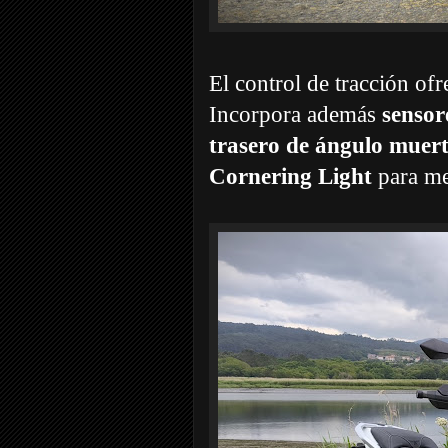
El control de tracción ofr
Incorpora además
sensor
trasero de ángulo mue
Cornering Light
para mej