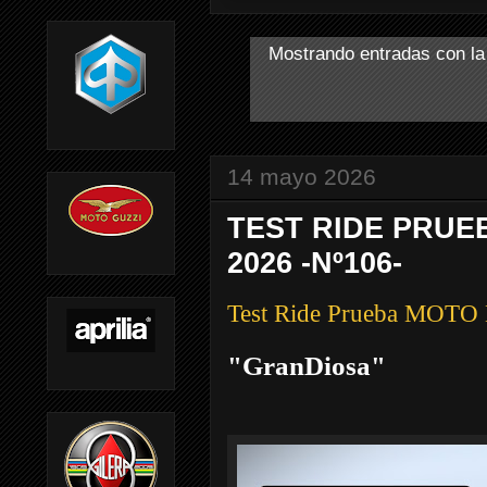
Mostrando entradas con la
14 mayo 2026
TEST RIDE PRUE
2026 -Nº106-
Test Ride Prueba MO
"GranDiosa"