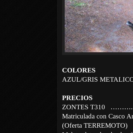
COLORES
AZUL/GRIS METALIC
PRECIOS
ZONTES T310
………. 4
Matriculada con Casco A
(Oferta TERREMOTO)