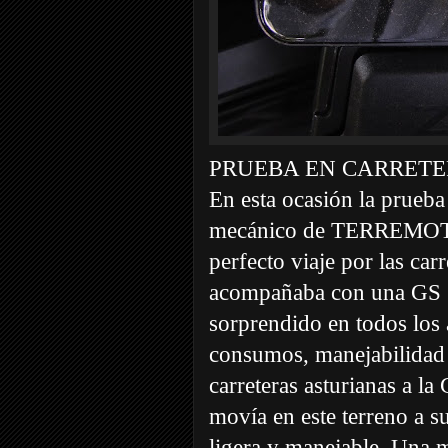
PRUEBA EN CARRETE
En esta ocasión la prueb
mecánico de TERREMOTO,
perfecto viaje por las car
acompañaba con una GS 1
sorprendido en todos los
consumos, manejabilidad 
carreteras asturianas a la 
movía en este terreno a 
ligera y manejable. Una m