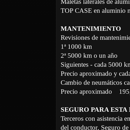
Maletas laterales de alum
TOP CASE en aluminio n
MANTENIMIENTO
Revisiones de mantenimi
1ª 1000 km
2ª 5000 km o un año
Siguientes - cada 5000 k
Precio aproximado y cada
Cambio de neumáticos c
Precio aproximado
195
SEGURO PARA ESTA
Terceros con asistencia e
del conductor, Seguro de 