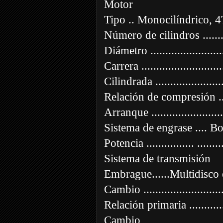
Motor
Tipo .. Monocilíndrico, 4T
Número de cilindros ..........
Diámetro ......................
Carrera .........................
Cilindrada ......................
Relación de compresión ....
Arranque .......................
Sistema de engrase .... B
Potencia ................ ......
Sistema de transmisión
Embrague......Multidisco 
Cambio .......................
Relación primaria .............
Cambio