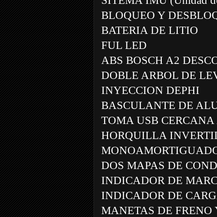
SITEMA IMU (Unidad de 
BLOQUEO Y DESBLOQ
BATERIA DE LITIO
FUL LED
ABS BOSCH A2 DESC
DOBLE ARBOL DE LE
INYECCION DEPHI
BASCULANTE DE AL
TOMA USB CERCANA
HORQUILLA INVERTI
MONOAMORTIGUADO
DOS MAPAS DE COND
INDICADOR DE MARC
INDICADOR DE CARG
MANETAS DE FRENO