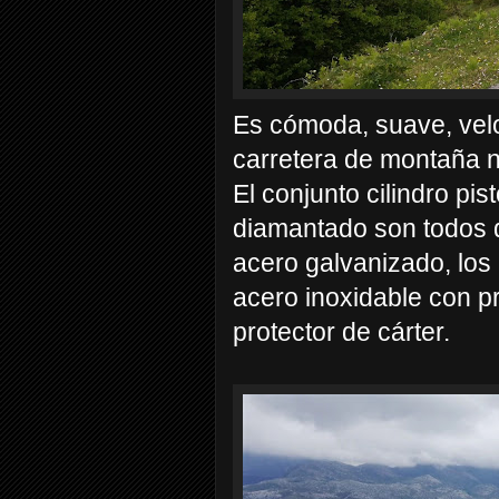
Es cómoda, suave, vel
carretera de montaña n
El conjunto cilindro pis
diamantado son todos d
acero galvanizado, los
acero inoxidable con p
protector de cárter.