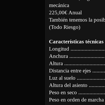
mecánica
225,00€ Anual
También tenemos la posibi
(Todo Riesgo)
Características técnicas
Longitud ......................
Anchura .......................
Altura .........................
Distancia entre ejes .......
Luz al suelo ..................
Altura del asiento ...........
Peso en seco ..................
Peso en orden de marcha ..