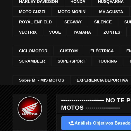
HARLEY DAVIDSON
HONDA
HUSQVARNA
MOTO GUZZI
MOTO MORINI
MV AGUSTA
ROYAL ENFIELD
SEGWAY
SILENCE
SU
VECTRIX
VOGE
YAMAHA
ZONTES
CICLOMOTOR
CUSTOM
ELÉCTRICA
E
SCRAMBLER
SUPERSPORT
TOURING
Sobre Mi - MIS MOTOS
EXPERIENCIA DEPORTIVA
--------------------- 
MOTOS -----------------
Análisis Objetivos Basados 