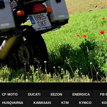
CF MOTO
DUCATI
EEZON
ENERGICA
FB 
HUSQVARNA
KAWASAKI
KTM
KYMCO
KO