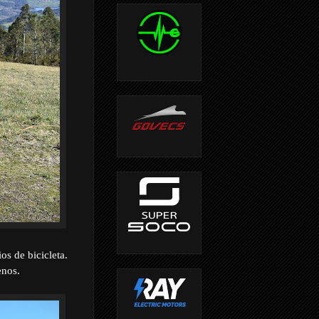
os de bicicleta.
enos.