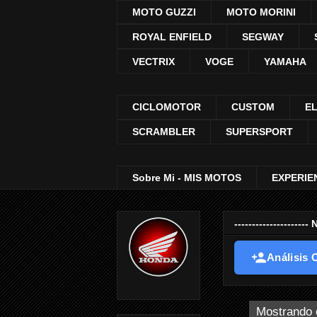
MOTO GUZZI
MOTO MORINI
ROYAL ENFIELD
SEGWAY
VECTRIX
VOGE
YAMAHA
CICLOMOTOR
CUSTOM
E
SCRAMBLER
SUPERSPORT
Sobre Mi - MIS MOTOS
EXPERIE
-----------------
Análisis O
Mostrando 