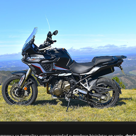
empresa se formaliza como sociedad y produce bicicletas en serie,
desde