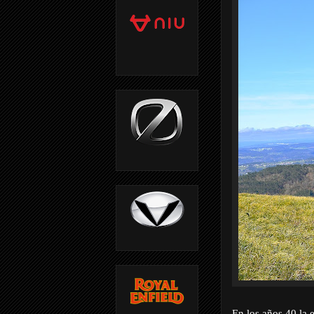
En los años 40 la 