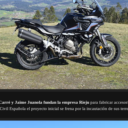
Carré y Jaime Juanola fundan la empresa Rieju
para fabricar accesori
ivil Española el proyecto inicial se frena por la incautación de sus terr