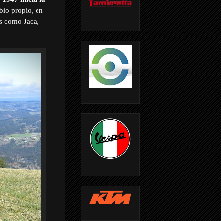
io propio, en
es como Jaca,