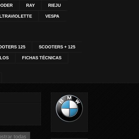
ODER
RAY
RIEJU
LTRAVIOLETTE
VESPA
OOTERS 125
SCOOTERS + 125
CLOS
FICHAS TÉCNICAS
strar todas