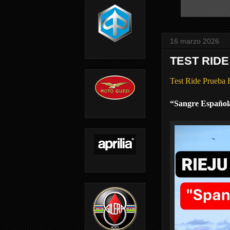
16 marzo 2026
TEST RIDE
Test Ride Prue
“Sangre Español