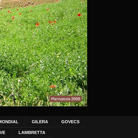
MONDIAL
GILERA
GOVECS
VE
LAMBRETTA