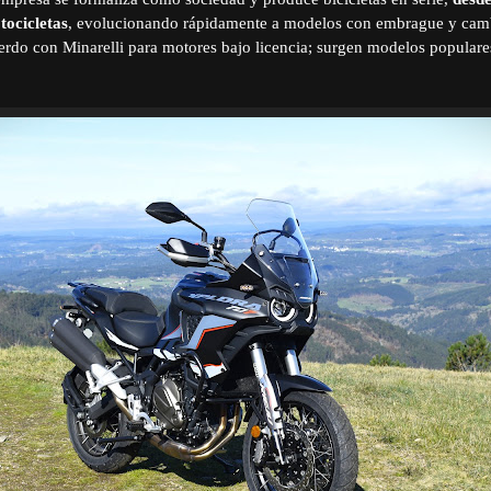
tocicletas
, evolucionando rápidamente a modelos con embrague y camb
erdo con Minarelli para motores bajo licencia; surgen modelos popular