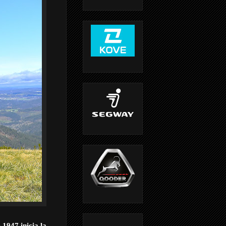
 1947 inicia la