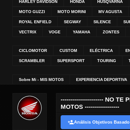
HARLEY DAVIDSON
HONDA
HUSQVARNA
MOTO GUZZI
MOTO MORINI
MV AGUSTA
ROYAL ENFIELD
SEGWAY
SILENCE
SU
VECTRIX
VOGE
YAMAHA
ZONTES
CICLOMOTOR
CUSTOM
ELÉCTRICA
E
SCRAMBLER
SUPERSPORT
TOURING
Sobre Mi - MIS MOTOS
EXPERIENCIA DEPORTIVA
--------------------- 
MOTOS -----------------
Análisis Objetivos Basados 