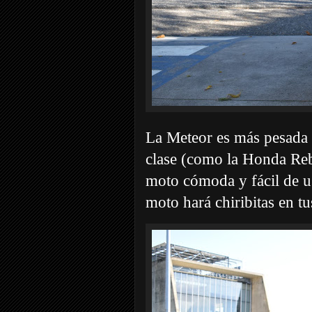
La Meteor es más pesada q
clase (como la Honda Reb
moto cómoda y fácil de us
moto hará chiribitas en tu