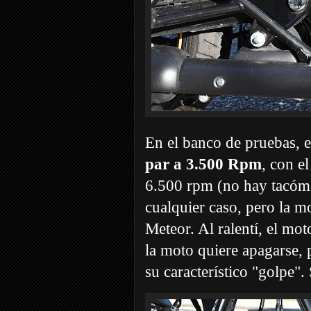
En el banco de pruebas, 
par a 3.500 Rpm
, con e
6.500 rpm (no hay tacóme
cualquier caso, pero la m
Meteor. Al ralentí, el mot
la moto quiere apagarse,
su característico "golpe". 