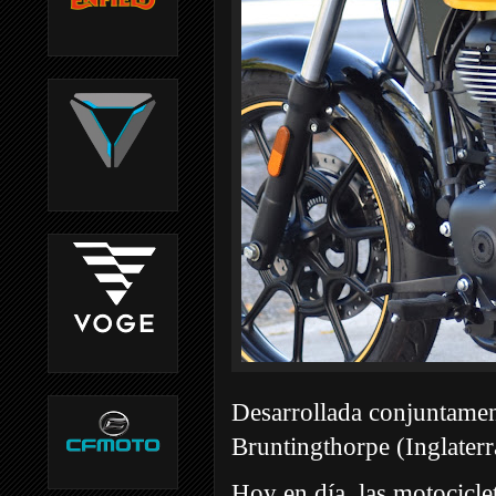
Desarrollada conjuntament
Bruntingthorpe (Inglaterr
Hoy en día, las motocicle