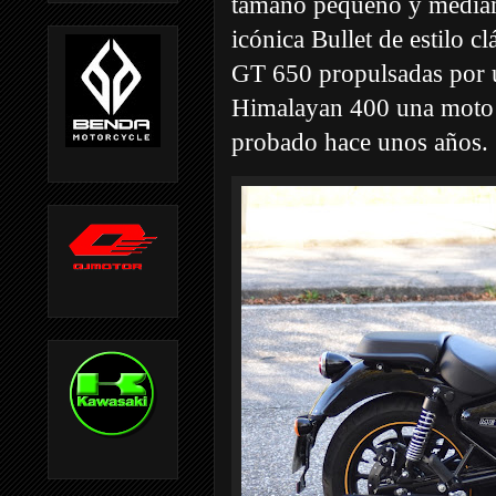
tamaño pequeño y median
icónica Bullet de estilo c
GT 650 propulsadas por un
Himalayan 400 una moto 
probado hace unos años.