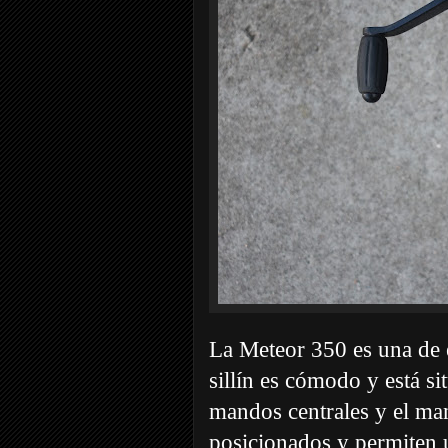
La Meteor 350 es una de 
sillín es cómodo y está s
mandos centrales y el man
posicionados y permiten 