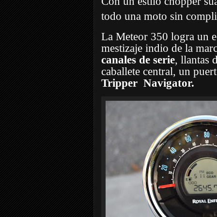
Con un estilo chopper sua
todo una moto sin compli
La Meteor 350 logra un equ
mestizaje indio de la mar
canales de serie
, llantas
caballete central, un pue
Tripper
Navigator.