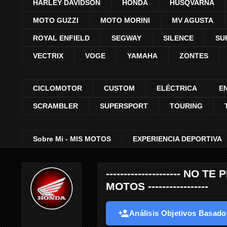
HARLEY DAVIDSON
HONDA
HUSQVARNA
MOTO GUZZI
MOTO MORINI
MV AGUSTA
ROYAL ENFIELD
SEGWAY
SILENCE
SU
VECTRIX
VOGE
YAMAHA
ZONTES
CICLOMOTOR
CUSTOM
ELÉCTRICA
E
SCRAMBLER
SUPERSPORT
TOURING
Sobre Mi - MIS MOTOS
EXPERIENCIA DEPORTIVA
--------------------- 
MOTOS -----------------
Análisis Objetivos Basados 