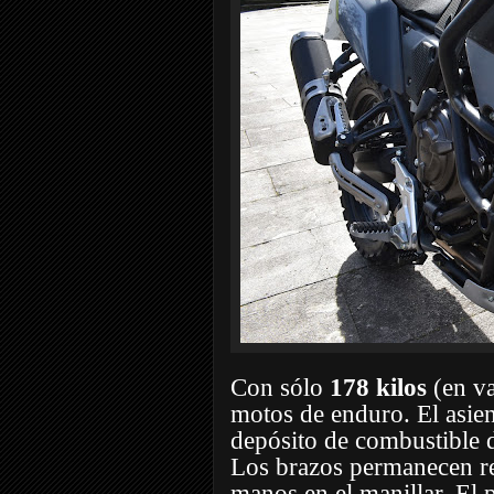
Con sólo
178 kilos
(en va
motos de enduro. El asie
depósito de combustible de 
Los brazos permanecen rel
manos en el manillar. El p