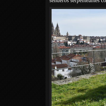
senderos serpenteantes c