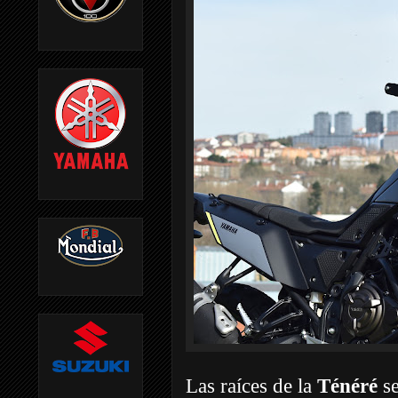
Las raíces de la
Ténéré
se