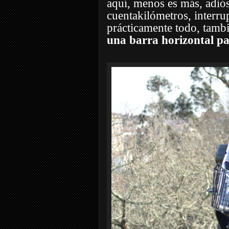
aquí, menos es más, adió
cuentakilómetros, interr
prácticamente todo, tamb
una barra horizontal par