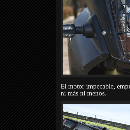
El motor impecable, empu
ni más ni menos.