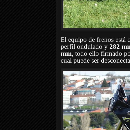
El equipo de frenos está
perfil ondulado y
282 m
mm
, todo ello firmado 
cual puede ser desconect