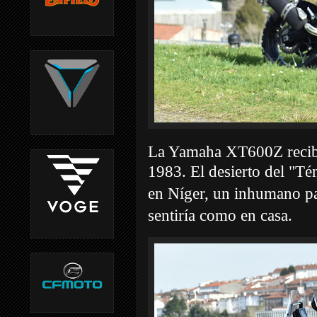
La Yamaha XT600Z recibi
1983.
El desierto del "Té
en Níger, un inhumano pa
sentiría como en casa.