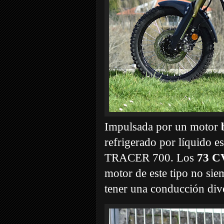
Impulsada por un motor
b
refrigerado por líquido e
TRACER 700. Los
73 C
motor de este tipo no sie
tener una conducción dive