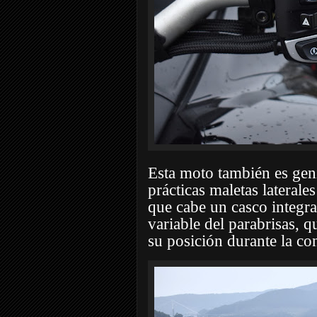
Esta moto también es geni
prácticas maletas laterale
que cabe un casco integral
variable del parabrisas, q
su posición durante la co