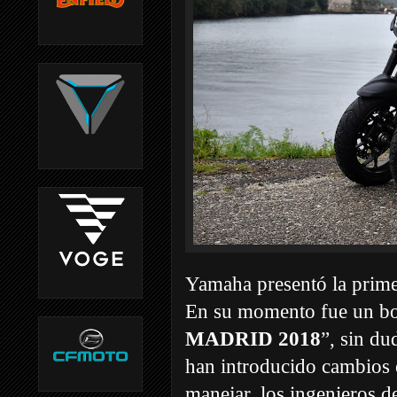
Yamaha presentó la prim
En su momento fue un bo
MADRID 2018
”, sin du
han introducido cambios 
manejar, los ingenieros 