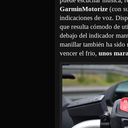
puede escuchar música, re
GarminMotorize
(con su
indicaciones de voz. Disp
que resulta cómodo de ut
debajo del indicador mant
manillar también ha sido
vencer el frio,
unos marav