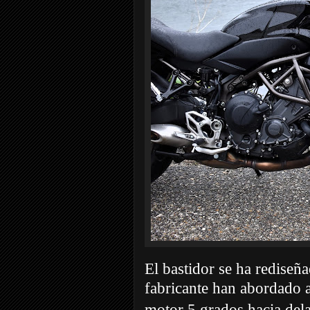
El bastidor se ha rediseña
fabricante han abordado 
motor 5 grados hacia dela