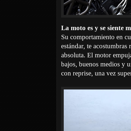
La moto es y se siente m
Su comportamiento en cur
estándar, te acostumbras r
absoluta. El motor empuja
bajos, buenos medios y 
con reprise, una vez supe