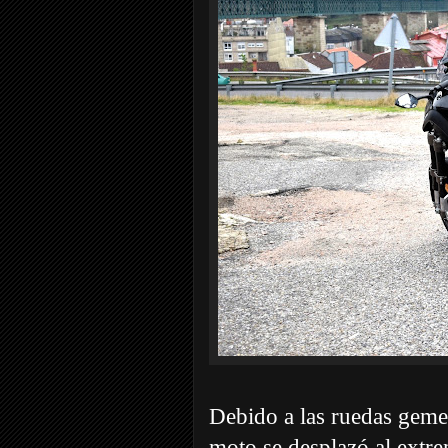
Debido a las ruedas gemela
moto se desplazó al extre