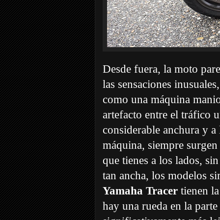
Desde fuera, la moto par
las sensaciones inusuales,
como una máquina maniobr
artefacto entre el tráfic
considerable anchura y a 
máquina, siempre surgen d
que tienes a los lados, si
tan ancha, los modelos si
Yamaha Tracer
tienen la
hay una rueda en la parte 