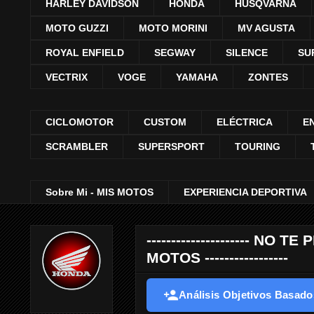
HARLEY DAVIDSON
HONDA
HUSQVARNA
MOTO GUZZI
MOTO MORINI
MV AGUSTA
ROYAL ENFIELD
SEGWAY
SILENCE
SU
VECTRIX
VOGE
YAMAHA
ZONTES
CICLOMOTOR
CUSTOM
ELÉCTRICA
E
SCRAMBLER
SUPERSPORT
TOURING
Sobre Mi - MIS MOTOS
EXPERIENCIA DEPORTIVA
--------------------- 
MOTOS -----------------
Análisis Objetivos Basados 