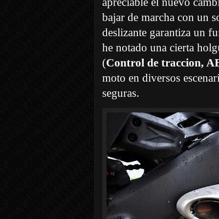
apreciable el nuevo camb
bajar de marcha con un s
deslizante garantiza un f
he notado una cierta holg
(
Control de traccion, 
moto en diversos escenar
seguras.