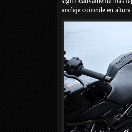
significativamente más le
anclaje coincide en altura