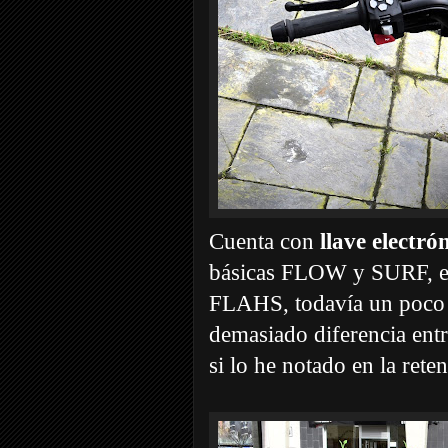
Cuenta con
llave electró
básicas FLOW y SURF, en
FLAHS, todavía un poco 
demasiado diferencia entre
si lo he notado en la rete