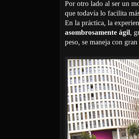
Por otro lado al ser un mo
que todavía lo facilita má
En la práctica, la experi
asombrosamente ágil
, g
peso, se maneja con gran f