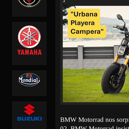
BMW Motorrad nos sorpr
02. BMW Motorrad insis