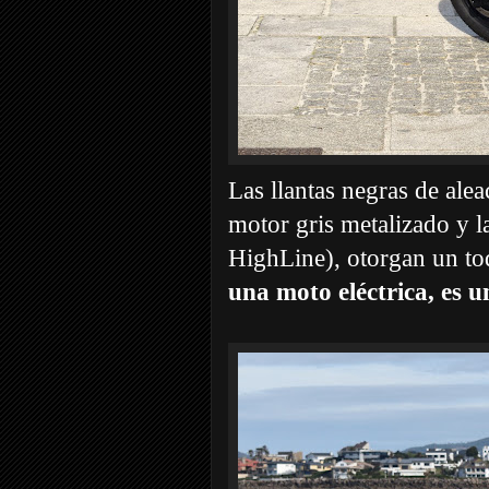
Las llantas negras de alea
motor gris metalizado y l
HighLine), otorgan un to
una moto eléctrica, es u