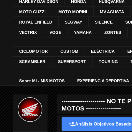
HARLEY DAVIDSON
HONDA
HUSQVARNA
MOTO GUZZI
MOTO MORINI
MV AGUSTA
ROYAL ENFIELD
SEGWAY
SILENCE
SU
VECTRIX
VOGE
YAMAHA
ZONTES
CICLOMOTOR
CUSTOM
ELÉCTRICA
E
SCRAMBLER
SUPERSPORT
TOURING
Sobre Mi - MIS MOTOS
EXPERIENCIA DEPORTIVA
--------------------- 
MOTOS -----------------
Análisis Objetivos Basados 