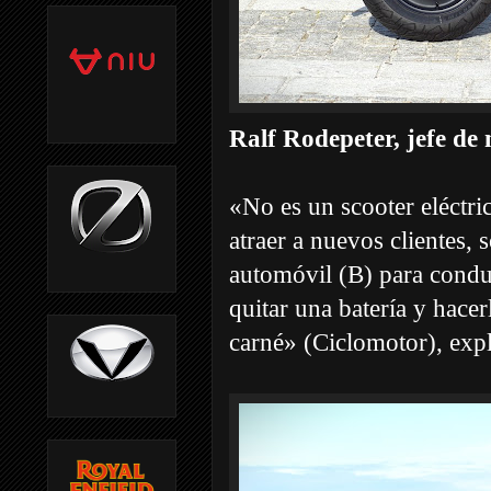
Ralf Rodepeter, jefe 
«No es un scooter eléctri
atraer a nuevos clientes, 
automóvil (B) para condu
quitar una batería y hace
carné» (Ciclomotor), expl