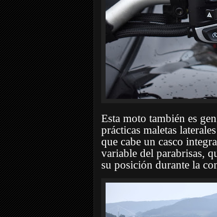
Esta moto también es geni
prácticas maletas laterale
que cabe un casco integral
variable del parabrisas, q
su posición durante la co