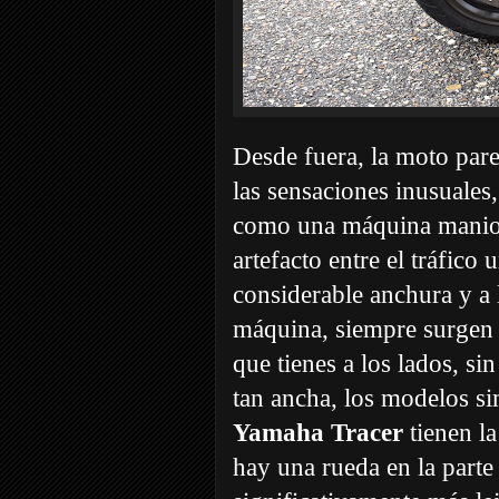
Desde fuera, la moto par
las sensaciones inusuales,
como una máquina maniobr
artefacto entre el tráfic
considerable anchura y a 
máquina, siempre surgen d
que tienes a los lados, si
tan ancha, los modelos si
Yamaha Tracer
tienen la
hay una rueda en la parte 