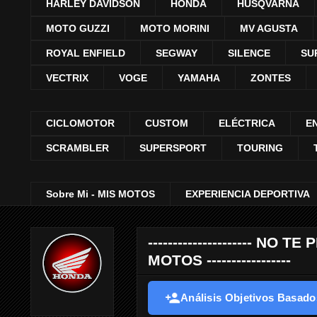
HARLEY DAVIDSON
HONDA
HUSQVARNA
MOTO GUZZI
MOTO MORINI
MV AGUSTA
ROYAL ENFIELD
SEGWAY
SILENCE
SU
VECTRIX
VOGE
YAMAHA
ZONTES
CICLOMOTOR
CUSTOM
ELÉCTRICA
E
SCRAMBLER
SUPERSPORT
TOURING
Sobre Mi - MIS MOTOS
EXPERIENCIA DEPORTIVA
--------------------- 
MOTOS -----------------
Análisis Objetivos Basados 