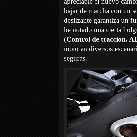
apreciable el nuevo camb
bajar de marcha con un s
deslizante garantiza un f
he notado una cierta holg
(
Control de traccion, 
moto en diversos escenar
seguras.