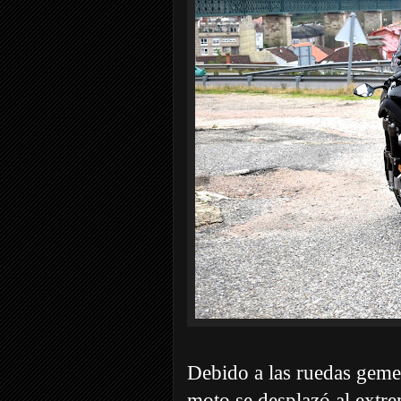
Debido a las ruedas gemela
moto se desplazó al extre