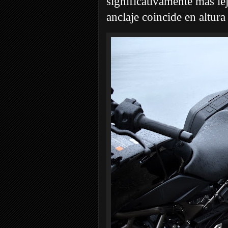
significativamente más le
anclaje coincide en altura