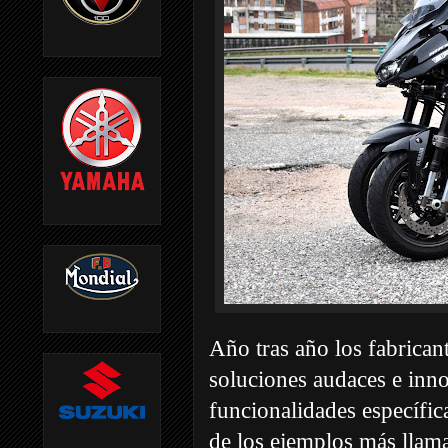
Año tras año los fabrican
soluciones audaces e inno
funcionalidades específic
de los ejemplos más llam