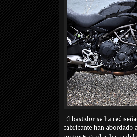
El bastidor se ha rediseña
fabricante han abordado 
motor 5 grados hacia dela