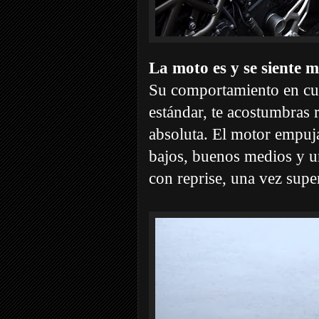
La moto es y se siente m
Su comportamiento en cur
estándar, te acostumbras r
absoluta. El motor empuja
bajos, buenos medios y 
con reprise, una vez supe