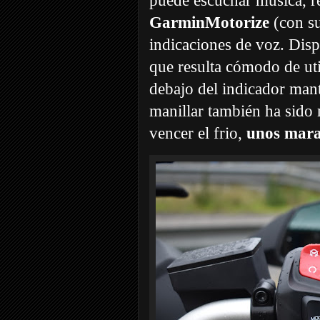
puede escuchar música, re
GarminMotorize
(con su
indicaciones de voz. Disp
que resulta cómodo de ut
debajo del indicador mant
manillar también ha sido
vencer el frio,
unos marav