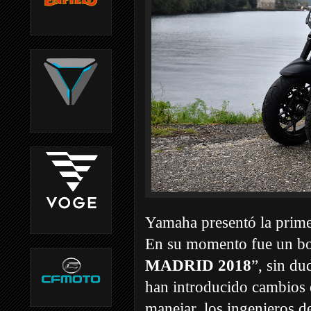
Yamaha presentó la prim
En su momento fue un bo
MADRID 2018
”, sin du
han introducido cambios 
manejar, los ingenieros 