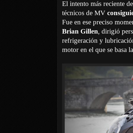
El intento más reciente d
técnicos de MV
consigui
Fue en ese preciso momen
Brian Gillen
, dirigió per
refrigeración y lubricaci
motor en el que se basa l