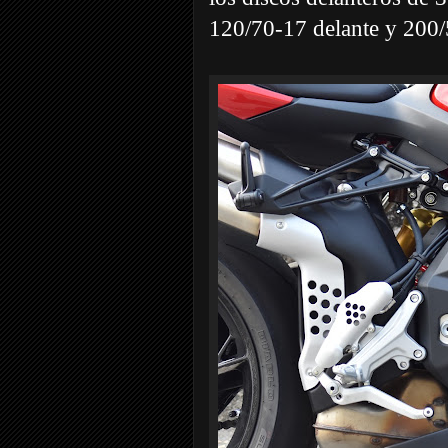
120/70-17 delante y 200/