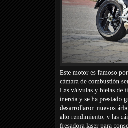
Este motor es famoso por 
cámara de combustión sem
Las válvulas y bielas de t
inercia y se ha prestado g
desarrollaron nuevos árb
alto rendimiento, y las c
fresadora laser para cons