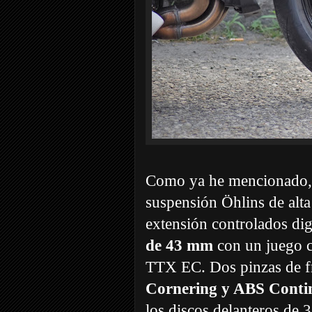
Como ya he mencionado, 
suspensión Öhlins de alt
extensión controlados di
de 43 mm
con un juego c
TTX EC. Dos pinzas de f
Cornering y ABS Contin
los discos delanteros de