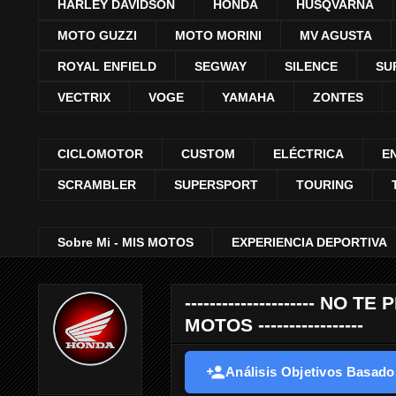
HARLEY DAVIDSON
HONDA
HUSQVARNA
MOTO GUZZI
MOTO MORINI
MV AGUSTA
ROYAL ENFIELD
SEGWAY
SILENCE
SU
VECTRIX
VOGE
YAMAHA
ZONTES
CICLOMOTOR
CUSTOM
ELÉCTRICA
E
SCRAMBLER
SUPERSPORT
TOURING
Sobre Mi - MIS MOTOS
EXPERIENCIA DEPORTIVA
--------------------- 
MOTOS -----------------
Análisis Objetivos Basados 