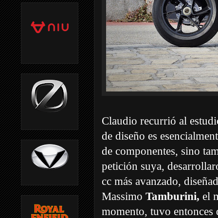
Claudio recurrió al estud
de diseño es esencialment
de componentes, sino tamb
petición suya, desarrolla
cc más avanzado, diseñad
Massimo
Tamburini,
el 
momento,
tuvo entonces 