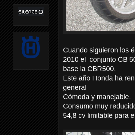
Cuando siguieron los é
2010 el
conjunto CB 5
base la CBR500.
Este año Honda ha ren
general
Cómoda y manejable.
Consumo muy reducido 
54,8 cv limitable para e