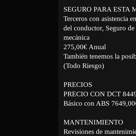
SEGURO PARA ESTA 
Terceros con asistencia e
del conductor, Seguro de 
mecánica
275,00€ Anual
También tenemos la posibi
(Todo Riesgo)
PRECIOS
PRECIO CON DCT 8449,0
Básico con ABS 7649,00€
MANTENIMIENTO
Revisiones de mantenimi