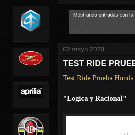
Mostrando entradas con la 
02 mayo 2020
TEST RIDE PRUE
Test Ride Prueba Hond
"Logica y Racional"