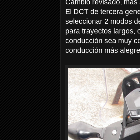
Cambio revisado, más s
El DCT de tercera gen
seleccionar 2 modos d
para trayectos largos, 
conducción sea muy con
conducción más alegre 