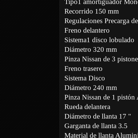
Tipo1 amortiguador Mon
Recorrido 150 mm
Regulaciones Precarga de
Freno delantero
Sistema1 disco lobulado
Diámetro 320 mm
Pinza Nissan de 3 piston
Freno trasero
Sistema Disco
Diámetro 240 mm
Pinza Nissan de 1 pistó
Rueda delantera
Diámetro de llanta 17 "
Garganta de llanta 3.5
Material de llanta Alumin