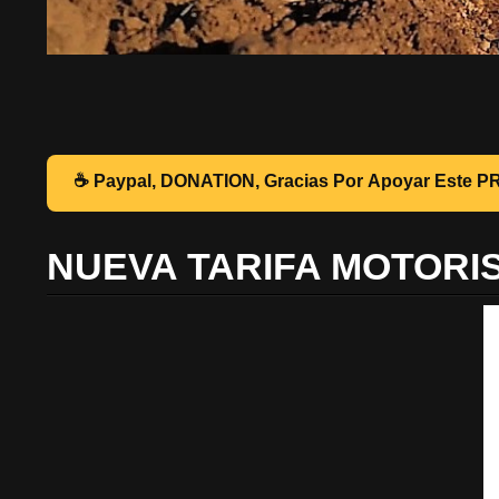
☕ Pa
NUEVA TARIFA MOTORI