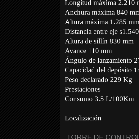
Longitud máxima 2.210
Anchura máxima 840 m
Altura máxima 1.285 m
Distancia entre eje s1.5
Altura de sillín 830 mm
Avance 110 mm
Ángulo de lanzamiento 2
Capacidad del depósito 14
Peso declarado 229 Kg
Prestaciones
Consumo 3.5 L/100Km
Localización
TORRE DE CONTROL