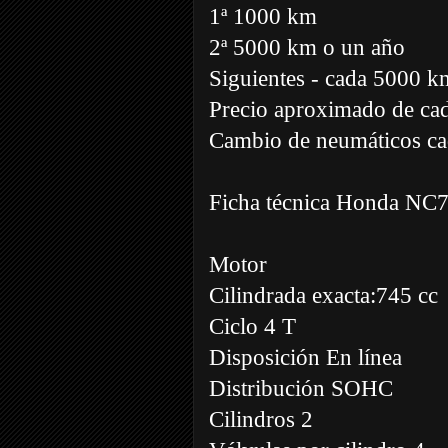
1ª 1000 km
2ª 5000 km o un año
Siguientes - cada 5000 k
Precio aproximado de cad
Cambio de neumáticos c
Ficha técnica Honda N
Motor
Cilindrada exacta:745 cc
Ciclo 4 T
Disposición En línea
Distribución SOHC
Cilindros 2