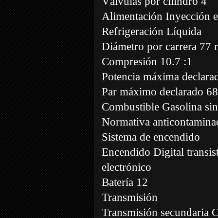
Válvulas por cilindro 4
Alimentación Inyección e
Refrigeración Líquida
Diámetro por carrera 7
Compresión 10.7 :1
Potencia máxima declara
Par máximo declarado 68
Combustible Gasolina si
Normativa anticontamina
Sistema de encendido
Encendido Digital transi
electrónico
Batería 12
Transmisión
Transmisión secundaria 