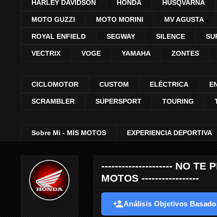
HARLEY DAVIDSON
HONDA
HUSQVARNA
MOTO GUZZI
MOTO MORINI
MV AGUSTA
ROYAL ENFIELD
SEGWAY
SILENCE
SU
VECTRIX
VOGE
YAMAHA
ZONTES
CICLOMOTOR
CUSTOM
ELÉCTRICA
E
SCRAMBLER
SUPERSPORT
TOURING
Sobre Mi - MIS MOTOS
EXPERIENCIA DEPORTIVA
--------------------- 
MOTOS -----------------
Análisis Objetivos Basados 