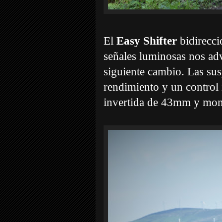
El
Easy Shifter
bidirecci
señales luminosas nos adv
siguiente cambio. Las su
rendimiento y un control 
invertida de 43mm y mono