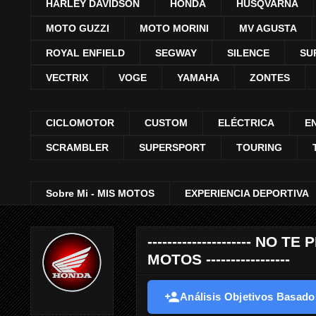
HARLEY DAVIDSON
HONDA
HUSQVARNA
MOTO GUZZI
MOTO MORINI
MV AGUSTA
ROYAL ENFIELD
SEGWAY
SILENCE
SU
VECTRIX
VOGE
YAMAHA
ZONTES
CICLOMOTOR
CUSTOM
ELÉCTRICA
E
SCRAMBLER
SUPERSPORT
TOURING
Sobre Mi - MIS MOTOS
EXPERIENCIA DEPORTIVA
--------------------- 
MOTOS -----------------
Análisis Objetivos Basados 