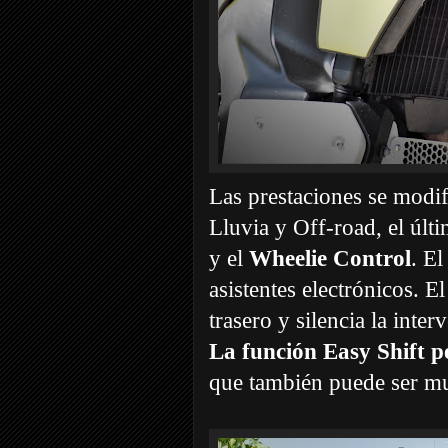
Las prestaciones se modi
Lluvia y Off-road, el últi
y el
Wheelie Control
. E
asistentes electrónicos. 
trasero y silencia la inte
La función Easy Shift 
que también puede ser muy