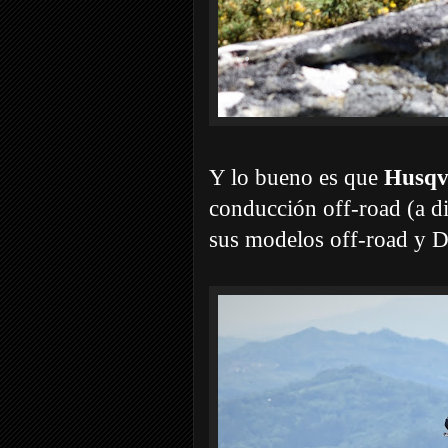
Y lo bueno es que
Husqv
conducción off-road (a di
sus modelos off-road y D