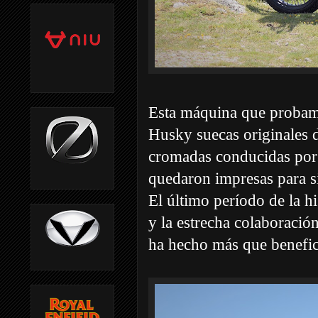
Esta máquina que probamo
Husky suecas originales d
cromadas conducidas po
quedaron impresas para si
El último período de la h
y la estrecha colaboraci
ha hecho más que benefic