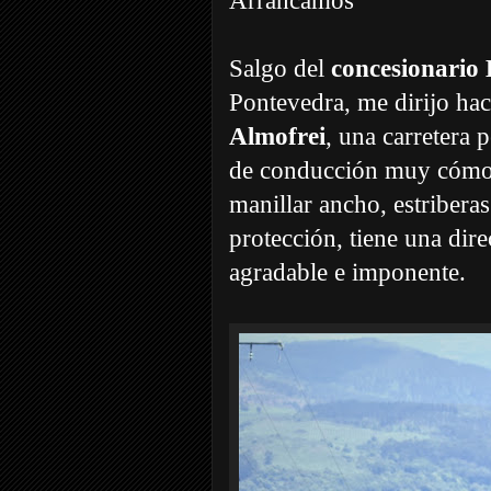
Arrancamos
Salgo del
concesionar
Pontevedra, me dirijo ha
Almofrei
, una carretera 
de conducción muy cómoda
manillar ancho, estriber
protección, tiene una dir
agradable e imponente.