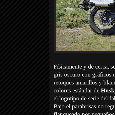
Físicamente y de cerca, s
gris oscuro con gráficos 
retoques amarillos y blan
colores estándar de
Husk
el logotipo de serie del f
Bajo el parabrisas no regu
flanqueado por pequeños 