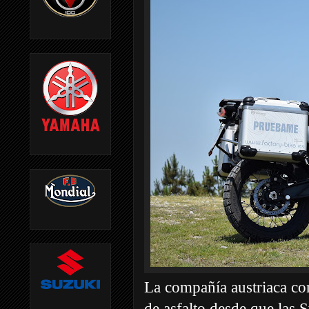
La compañía austriaca c
de asfalto desde que las 