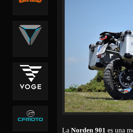
La
Norden 901
es una mo