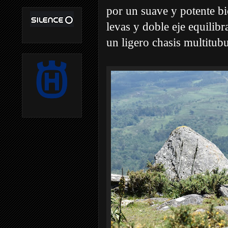
por un suave y potente bi
levas y doble eje equilib
un ligero chasis multitubu