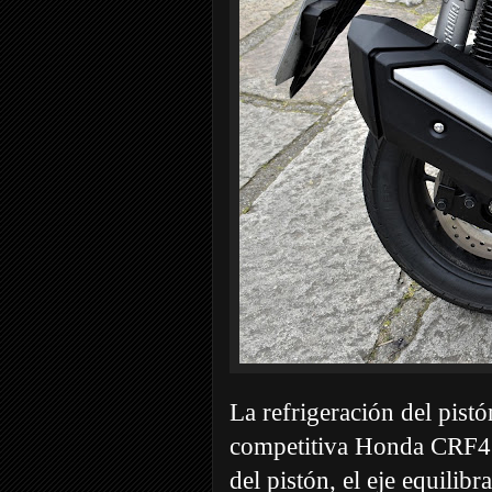
La refrigeración del pistó
competitiva Honda CRF450
del pistón, el eje equilib