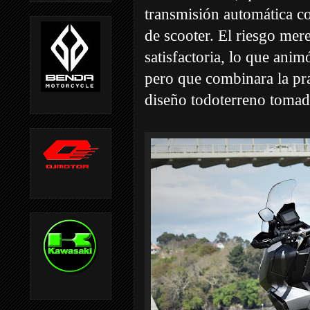
transmisión automática c
de scooter. El riesgo me
satisfactoria, lo que ani
pero que combinara la pra
diseño todoterreno toma