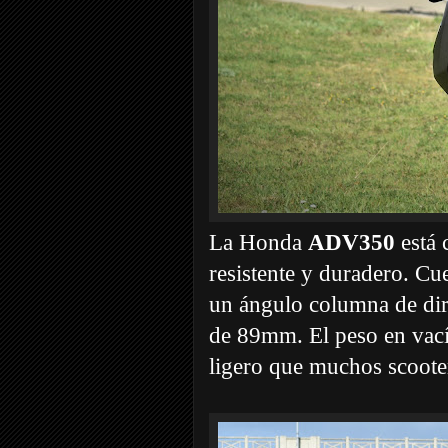
La Honda
ADV350
está 
resistente y duradero. Cu
un ángulo columna de dir
de 89mm. El peso en vací
ligero que muchos scooter