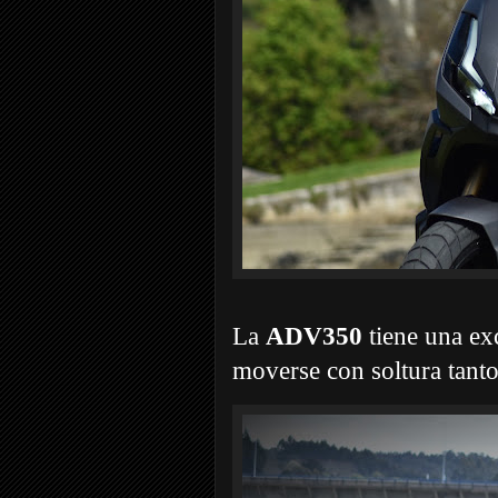
La
ADV350
tiene una exc
moverse con soltura tanto