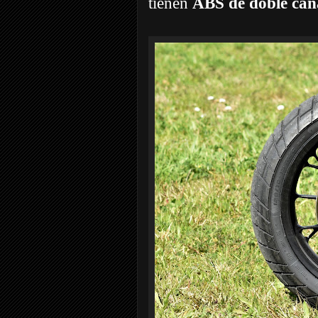
tienen
ABS de doble can