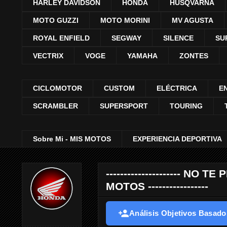
HARLEY DAVIDSON
HONDA
HUSQVARNA
MOTO GUZZI
MOTO MORINI
MV AGUSTA
ROYAL ENFIELD
SEGWAY
SILENCE
SU
VECTRIX
VOGE
YAMAHA
ZONTES
CICLOMOTOR
CUSTOM
ELÉCTRICA
E
SCRAMBLER
SUPERSPORT
TOURING
Sobre Mi - MIS MOTOS
EXPERIENCIA DEPORTIVA
--------------------- 
MOTOS -----------------
Análisis Objetivos Basados 