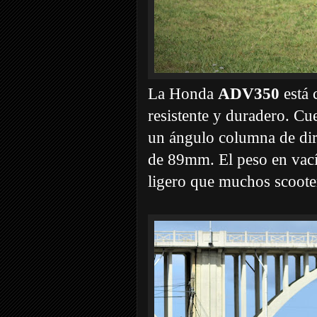
La Honda
ADV350
está 
resistente y duradero. Cu
un ángulo columna de dir
de 89mm. El peso en vací
ligero que muchos scooter