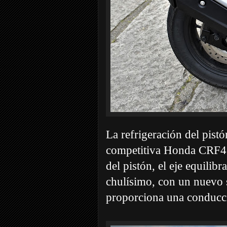
La refrigeración del pistó
competitiva Honda CRF450
del pistón, el eje equilib
chulísimo, con un nuevo 
proporciona una conducci