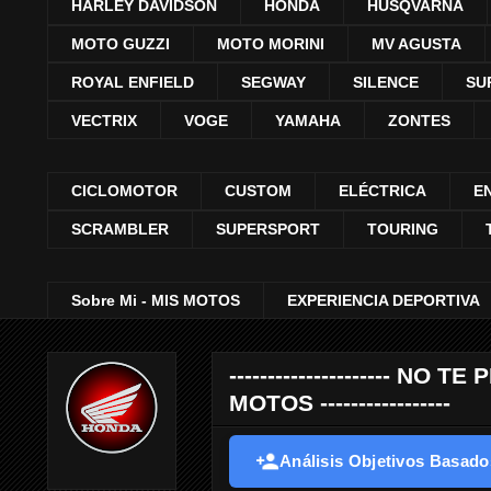
HARLEY DAVIDSON
HONDA
HUSQVARNA
MOTO GUZZI
MOTO MORINI
MV AGUSTA
ROYAL ENFIELD
SEGWAY
SILENCE
SU
VECTRIX
VOGE
YAMAHA
ZONTES
CICLOMOTOR
CUSTOM
ELÉCTRICA
E
SCRAMBLER
SUPERSPORT
TOURING
Sobre Mi - MIS MOTOS
EXPERIENCIA DEPORTIVA
--------------------- 
MOTOS -----------------
Análisis Objetivos Basados 