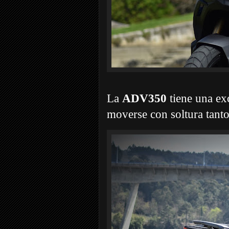
La
ADV350
tiene una exc
moverse con soltura tanto