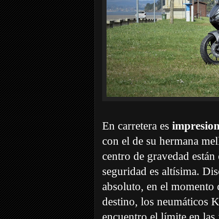
En carretera es
impresion
con el de su hermana mel
centro de gravedad están 
seguridad es altísima. Di
absoluto, en el momento q
destino, los neumáticos 
encuentro el límite en las