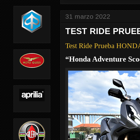
31 marzo 2022
TEST RIDE PRUE
Test Ride Prueba HON
“Honda Adventure Sco