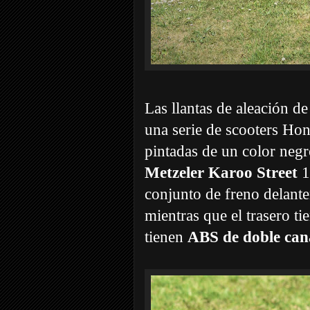
Las llantas de aleación d
una serie de scooters Hon
pintadas de un color negr
Metzeler Karoo Street
1
conjunto de freno delant
mientras que el trasero t
tienen
ABS de doble can