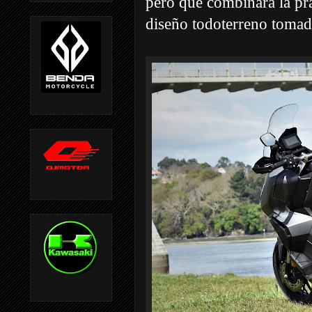
pero que combinara la pra
diseño todoterreno toma