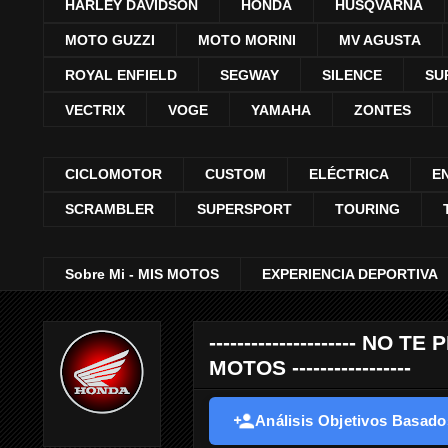
HARLEY DAVIDSON
HONDA
HUSQVARNA
MOTO GUZZI
MOTO MORINI
MV AGUSTA
ROYAL ENFIELD
SEGWAY
SILENCE
SU
VECTRIX
VOGE
YAMAHA
ZONTES
CICLOMOTOR
CUSTOM
ELÉCTRICA
E
SCRAMBLER
SUPERSPORT
TOURING
Sobre Mi - MIS MOTOS
EXPERIENCIA DEPORTIVA
--------------------- 
MOTOS -----------------
Análisis Objetivos Basados 