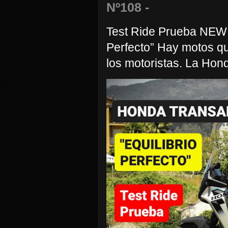
Nº108 -
Test Ride Prueba NEW
Perfecto” Hay motos q
los motoristas. La Hond