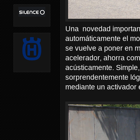
Una
novedad important
automáticamente el moto
se vuelve a poner en m
acelerador, ahorra com
acústicamente.
Simple,
sorprendentemente lóg
mediante un activador e