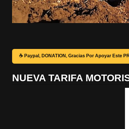
☕ Pa
NUEVA TARIFA MOTORI