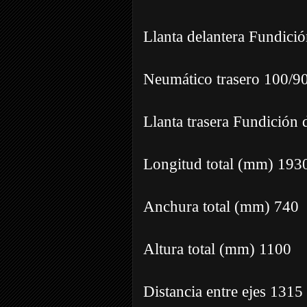
Llanta delantera Fundició
Neumático trasero 100/9
Llanta trasera Fundición 
Longitud total (mm) 19
Anchura total (mm) 740
Altura total (mm) 1100
Distancia entre ejes 1315