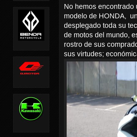
No hemos encontrado u
modelo de HONDA,
un
desplegado toda su tecn
de motos del mundo, es
rostro de sus comprad
sus virtudes; económic