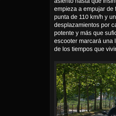
asiento hasta que insin
empieza a empujar de 
punta de 110 km/h y u
desplazamientos por ca
potente y más que sufi
escooter marcará una lí
de los tiempos que viv