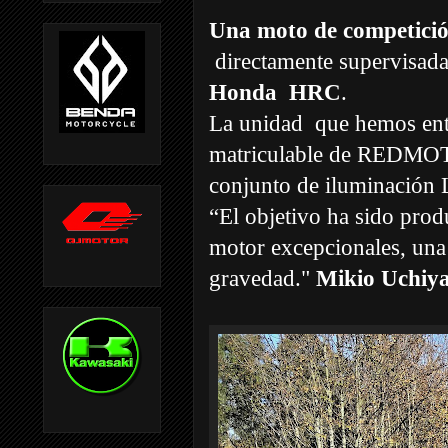
Una moto de competici
directamente supervisad
Honda
HRC
.
La unidad
que hemos en
matriculable de REDMOTO,
conjunto de iluminación
“El objetivo ha sido pro
motor excepcionales, una 
gravedad."
Mikio Uchiy