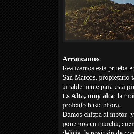
Arrancamos
Realizamos esta prueba en
San Marcos, propietario 
amablemente para esta pr
Es Alta, muy alta
, la m
probado hasta ahora.
Damos chispa al motor
y
ponemos en marcha,
suen
delicia, la posición de 