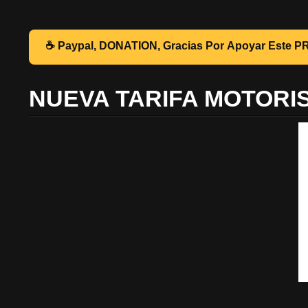
☕ Pa
NUEVA TARIFA MOTORI