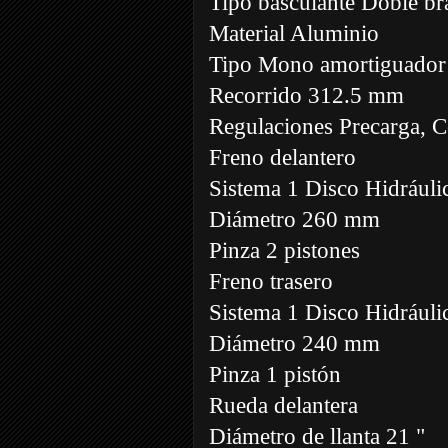
Tipo basculante Doble br
Material Aluminio
Tipo Mono amortiguador
Recorrido 312.5 mm
Regulaciones Precarga, 
Freno delantero
Sistema 1 Disco Hidrául
Diámetro 260 mm
Pinza 2 pistones
Freno trasero
Sistema 1 Disco Hidrául
Diámetro 240 mm
Pinza 1 pistón
Rueda delantera
Diámetro de llanta 21 "