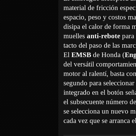
material de fricción espe
espacio, peso y costos 
disipa el calor de forma 
muelles
anti-rebote
para 
tacto del paso de las marc
El
EMSB
de Honda (
Eng
del versátil comportamien
motor al ralentí, basta c
segundo para seleccionar 
integrado en el botón señ
el subsecuente número de d
se selecciona un nuevo ma
cada vez que se arranca e