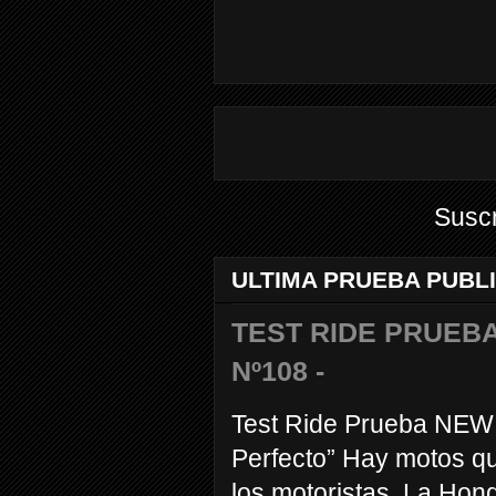
Suscr
ULTIMA PRUEBA PUBL
TEST RIDE PRUEBA
Nº108 -
Test Ride Prueba NEW
Perfecto” Hay motos q
los motoristas. La Hond