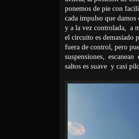
ponemos de pie con facil
cada impulso que damos 
y a la vez controlada,
a 
el circuito es demasiado 
fuera de control, pero pue
suspensiones,
escanean
saltos es suave
y casi pil