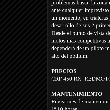
problemas hasta
la zona 
ante cualquier imprevist
un momento, en trialeras 
desarrollo de sus 2 prime
Desde el punto de vista d
motos más competitivas a
dependerá de un piloto ma
alto del pódium.
PRECIOS
CRF 450 RX
REDMOT
MANTENIMIENTO
Revisiones de mantenimi
1ª 10 horas