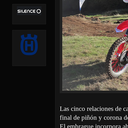
Las cinco relaciones de c
final de piñón y corona d
El embrague incorpora aho