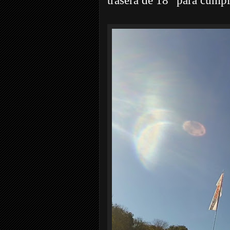
trasera de 18” para cumpl