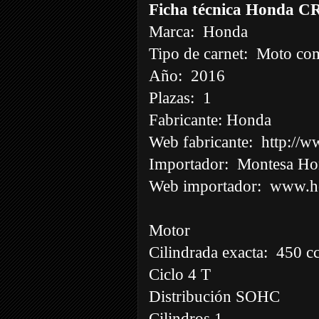
Ficha técnica Honda 
Marca:
Honda
Tipo de carnet:
Moto com
Año:
2016
Plazas:
1
Fabricante: Honda
Web fabricante:
http://w
Importador:
Montesa Ho
Web importador:
www.ho
Motor
Cilindrada exacta:
450 c
Ciclo 4 T
Distribución SOHC
Cilindros 1