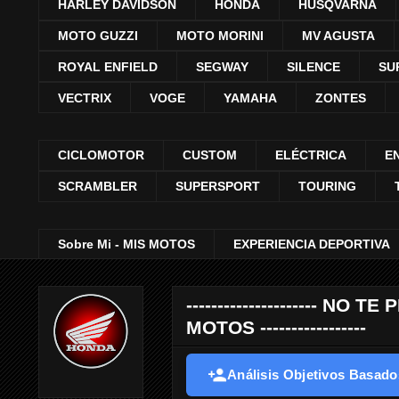
HARLEY DAVIDSON
HONDA
HUSQVARNA
MOTO GUZZI
MOTO MORINI
MV AGUSTA
ROYAL ENFIELD
SEGWAY
SILENCE
SU
VECTRIX
VOGE
YAMAHA
ZONTES
CICLOMOTOR
CUSTOM
ELÉCTRICA
E
SCRAMBLER
SUPERSPORT
TOURING
Sobre Mi - MIS MOTOS
EXPERIENCIA DEPORTIVA
--------------------- 
MOTOS -----------------
Análisis Objetivos Basados 