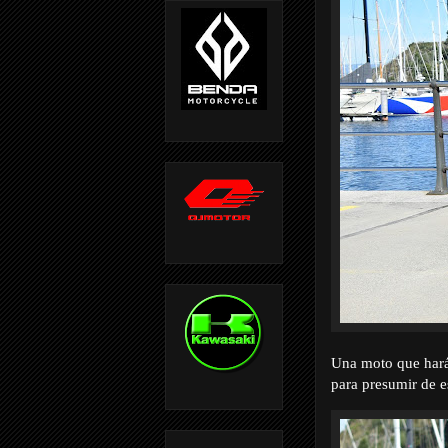
Una moto que hará 
para presumir de e