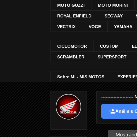
MOTO GUZZI
MOTO MORINI
ROYAL ENFIELD
SEGWAY
VECTRIX
VOGE
YAMAHA
CICLOMOTOR
CUSTOM
E
SCRAMBLER
SUPERSPORT
Sobre Mi - MIS MOTOS
EXPERIE
-----------------
Análisis O
Mostrand