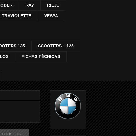
ODER
RAY
RIEJU
LTRAVIOLETTE
VESPA
OOTERS 125
SCOOTERS + 125
CLOS
FICHAS TÉCNICAS
todas las