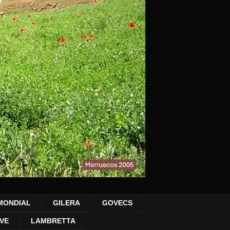
MONDIAL
GILERA
GOVECS
VE
LAMBRETTA