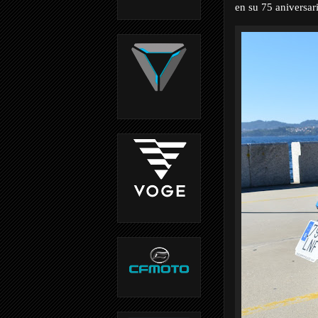
en su 75 aniversar