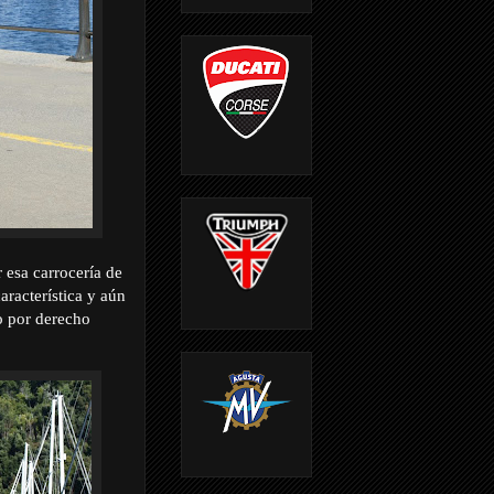
 esa carrocería de
racterística y aún
o por derecho