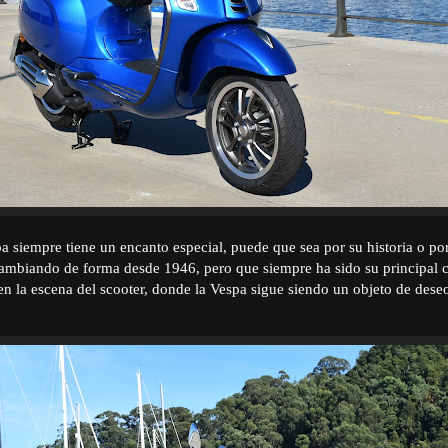
 siempre tiene un encanto especial, puede que sea por su historia o por
ambiando de forma desde 1946, pero que siempre ha sido su principal ca
en la escena del scooter, donde la Vespa sigue siendo un objeto de dese