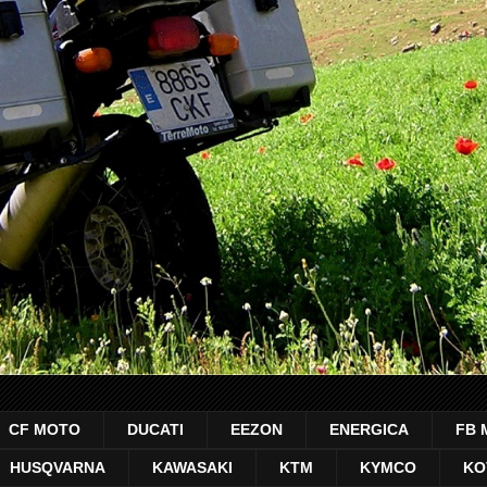
CF MOTO
DUCATI
EEZON
ENERGICA
FB 
HUSQVARNA
KAWASAKI
KTM
KYMCO
KO