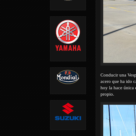
Conducir una Vespa
acero que ha ido c
hoy la hace única 
propio.