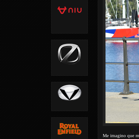
Me imagino que mu