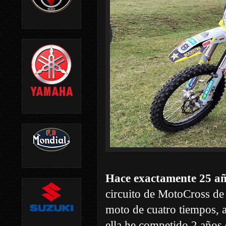
Hace exactamente 25 a
circuito de MotoCross de 
moto de cuatro tiempos, 
ella he competido 2 años