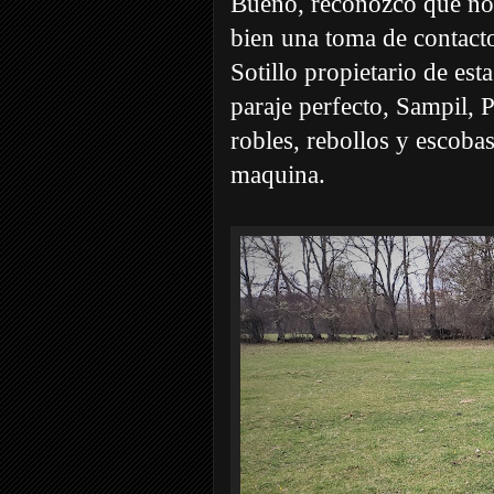
Bueno, reconozco que no
bien una toma de contact
Sotillo propietario de e
paraje perfecto
, Sampil, 
robles, rebollos y escoba
maquina.