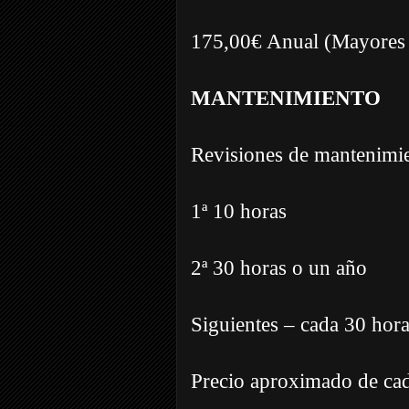
175,00€ Anual (Mayores
MANTENIMIENTO
Revisiones de mantenimi
1ª 10 horas
2ª 30 horas o un año
Siguientes – cada 30 hor
Precio aproximado de cad