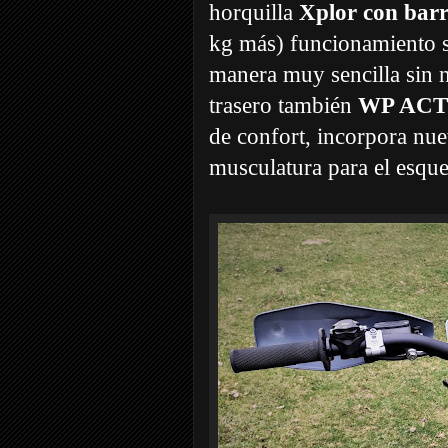
horquilla
Xplor con bar
kg más) funcionamiento s
manera muy sencilla sin 
trasero también
WP ACT
de confort, incorpora nue
musculatura para el esque