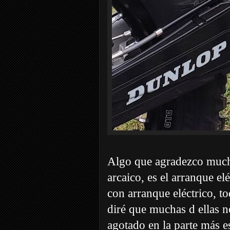
Algo que agradezco much
arcaico, es el arranque e
con arranque eléctrico, t
diré que muchas d ellas n
agotado en la parte más e