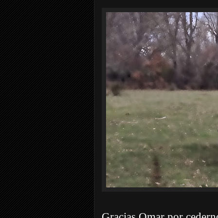
Gracias Omar por cederno