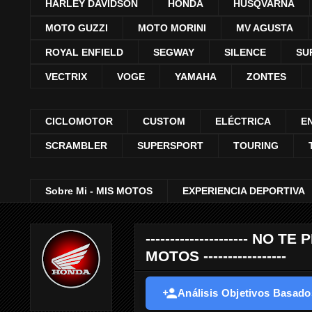
HARLEY DAVIDSON
HONDA
HUSQVARNA
MOTO GUZZI
MOTO MORINI
MV AGUSTA
ROYAL ENFIELD
SEGWAY
SILENCE
SU
VECTRIX
VOGE
YAMAHA
ZONTES
CICLOMOTOR
CUSTOM
ELÉCTRICA
E
SCRAMBLER
SUPERSPORT
TOURING
Sobre Mi - MIS MOTOS
EXPERIENCIA DEPORTIVA
--------------------- 
MOTOS -----------------
Análisis Objetivos Basados 