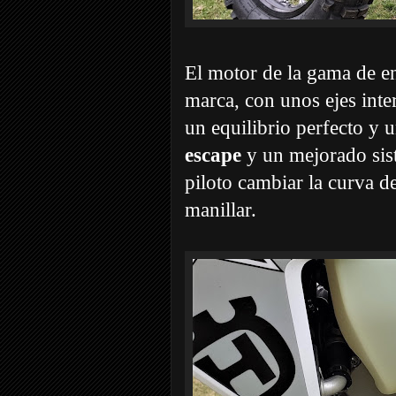
El motor de la gama de e
marca, con unos ejes inte
un equilibrio perfecto y
escape
y un mejorado si
piloto cambiar la curva d
manillar.