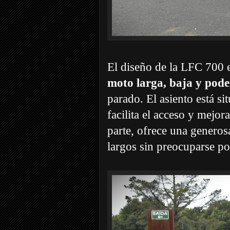
El diseño de la LFC 700 
moto larga, baja y pod
parado. El asiento está s
facilita el acceso y mejor
parte, ofrece una genero
largos sin preocuparse por