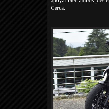
apoyar bien ambos pies e
Cerca.