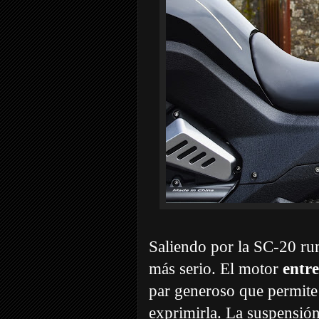
Saliendo por la SC-20 ru
más serio. El motor
entr
par generoso que permite
exprimirla. La suspensión 