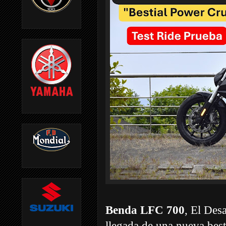
Benda LFC 700
, El Des
llegada de una nueva besti