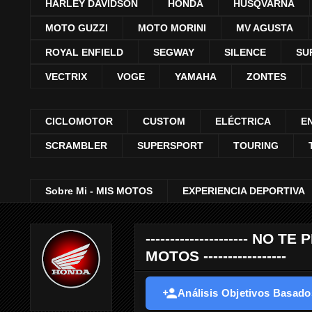
HARLEY DAVIDSON
HONDA
HUSQVARNA
MOTO GUZZI
MOTO MORINI
MV AGUSTA
ROYAL ENFIELD
SEGWAY
SILENCE
SU
VECTRIX
VOGE
YAMAHA
ZONTES
CICLOMOTOR
CUSTOM
ELÉCTRICA
E
SCRAMBLER
SUPERSPORT
TOURING
Sobre Mi - MIS MOTOS
EXPERIENCIA DEPORTIVA
--------------------- 
MOTOS -----------------
Análisis Objetivos Basados 