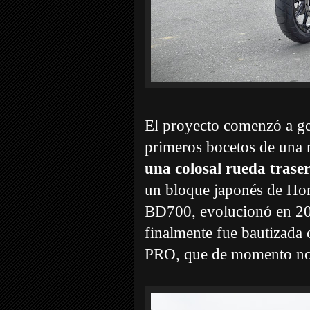
El proyecto comenzó a ge
primeros bocetos de una 
una colosal rueda trase
un bloque japonés de Hon
BD700, evolucionó en 202
finalmente fue bautizada
PRO, que de momento no 