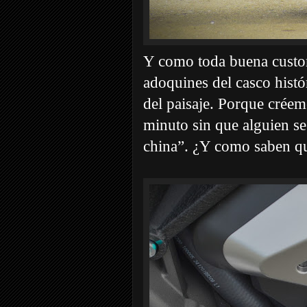
Y como toda buena custom,
adoquines del casco hist
del paisaje. Porque créem
minuto sin que alguien se
china”. ¿Y como saben qu