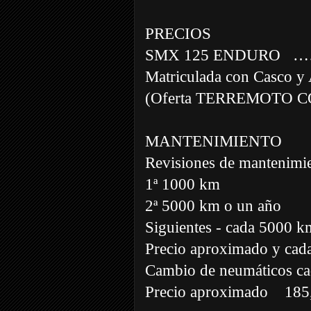
PRECIOS
SMX 125 ENDURO …
Matriculada con Casco y 
(Oferta TERREMOTO 
MANTENIMIENTO
Revisiones de mantenim
1ª 1000 km
2ª 5000 km o un año
Siguientes - cada 5000 k
Precio aproximado y cada
Cambio de neumáticos c
Precio aproximado 185