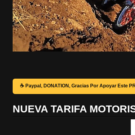
☕ Pa
NUEVA TARIFA MOTORI