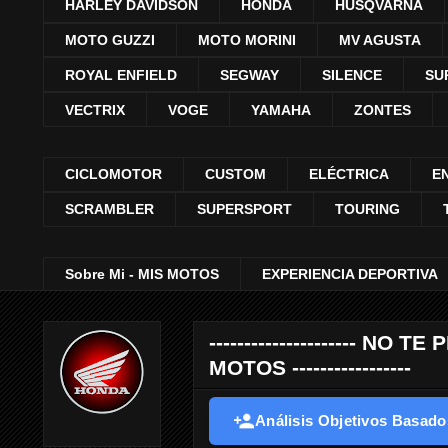
HARLEY DAVIDSON
HONDA
HUSQVARNA
MOTO GUZZI
MOTO MORINI
MV AGUSTA
ROYAL ENFIELD
SEGWAY
SILENCE
SU
VECTRIX
VOGE
YAMAHA
ZONTES
CICLOMOTOR
CUSTOM
ELÉCTRICA
E
SCRAMBLER
SUPERSPORT
TOURING
Sobre Mi - MIS MOTOS
EXPERIENCIA DEPORTIVA
--------------------- 
MOTOS -----------------
Análisis Objetivos Basados 