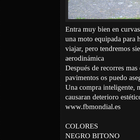
Entra muy bien en curvas
una moto equipada para h
viajar, pero tendremos si
aerodinámica
Después de recorres mas d
pavimentos os puedo ase
Una compra inteligente, n
causaran deterioro estéti
www.fbmondial.es
COLORES
NEGRO BITONO