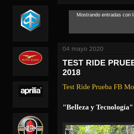
Mostrando entradas con l
04 mayo 2020
TEST RIDE PRUE
2018
Test Ride Prueba FB M
"Belleza y Tecnología"