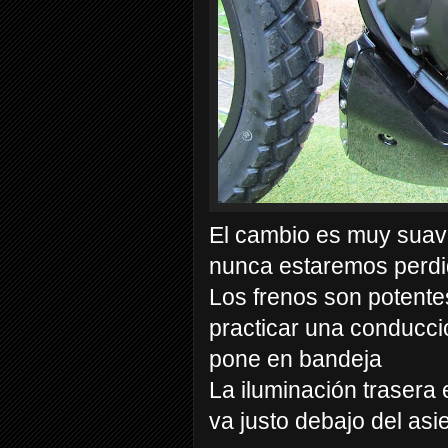
El cambio es muy suave
nunca estaremos perdid
Los frenos son potentes
practicar una conducció
pone en bandeja
La iluminación trasera
va justo debajo del asi