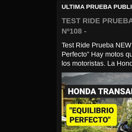
ULTIMA PRUEBA PUBL
TEST RIDE PRUEBA
Nº108 -
Test Ride Prueba NEW
Perfecto” Hay motos q
los motoristas. La Hond