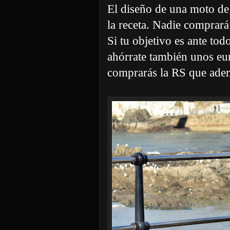
El diseño de una moto de 
la receta. Nadie comprará
Si tu objetivo es ante to
ahórrate también unos eur
comprarás la RS que adem