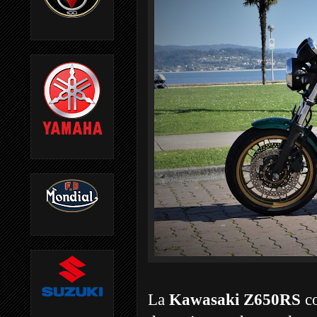
La
Kawasaki Z650RS
co