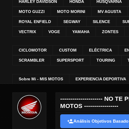
HARLEY DAVIDSON
HONDA
HUSQVARNA
MOTO GUZZI
MOTO MORINI
MV AGUSTA
ROYAL ENFIELD
SEGWAY
SILENCE
SU
VECTRIX
VOGE
YAMAHA
ZONTES
CICLOMOTOR
CUSTOM
ELÉCTRICA
E
SCRAMBLER
SUPERSPORT
TOURING
Sobre Mi - MIS MOTOS
EXPERIENCIA DEPORTIVA
--------------------- 
MOTOS -----------------
Análisis Objetivos Basados 