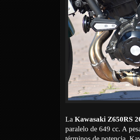
La
Kawasaki Z650RS 2
paralelo de 649 cc. A pes
términos de potencia, Ka