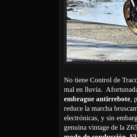
No tiene Control de Tracci
mal en lluvia. Afortunad
embrague antirrebote
, 
reduce la marcha bruscam
electrónicas, y sin embar
genuina vintage de la Z6
modo de conducción. El 