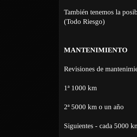
También tenemos la posibi
(Todo Riesgo)
MANTENIMIENTO
Revisiones de mantenimi
1ª 1000 km
2ª 5000 km o un año
Siguientes - cada 5000 k