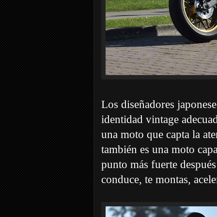
Los diseñadores japonese
identidad vintage adecua
una moto que capta la at
también es una moto capa
punto más fuerte después d
conduce, te montas, aceler