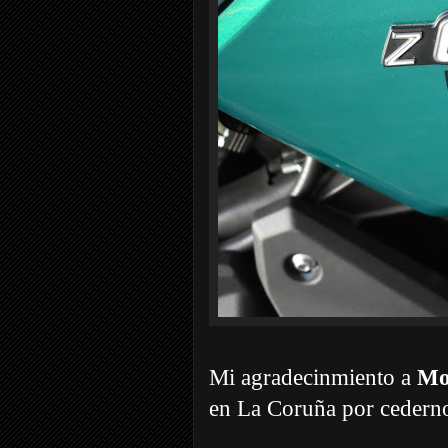
Mi agradecinmiento a
Mot
en La Coruña por cederno