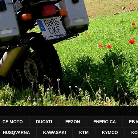
CF MOTO
DUCATI
EEZON
ENERGICA
FB 
HUSQVARNA
KAWASAKI
KTM
KYMCO
KO