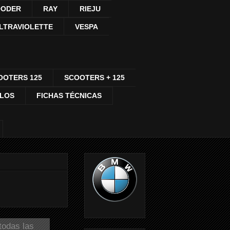
ODER
RAY
RIEJU
LTRAVIOLETTE
VESPA
OOTERS 125
SCOOTERS + 125
CLOS
FICHAS TÉCNICAS
todas las