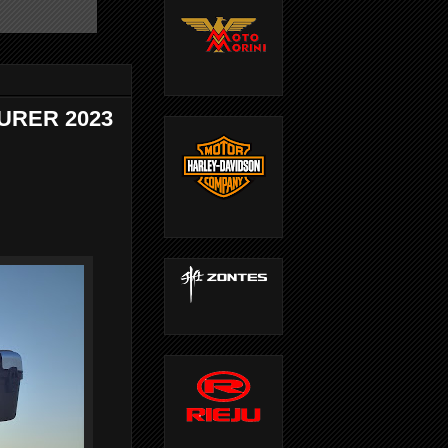
URER 2023