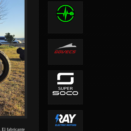
. El fabricante