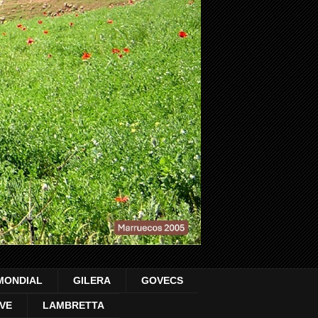
MONDIAL
GILERA
GOVECS
VE
LAMBRETTA