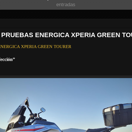
entradas
E PRUEBAS ENERGICA XPERIA GREEN TO
ba ENERGICA XPERIA GREEN TOURER
ección”