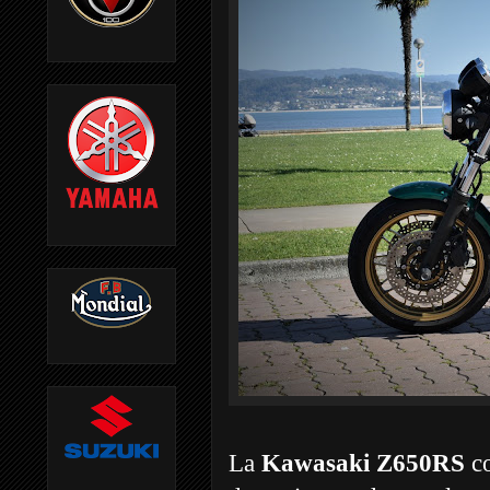
La
Kawasaki Z650RS
co