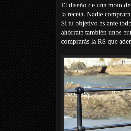
El diseño de una moto de 
la receta. Nadie comprará
Si tu objetivo es ante to
ahórrate también unos eur
comprarás la RS que adem