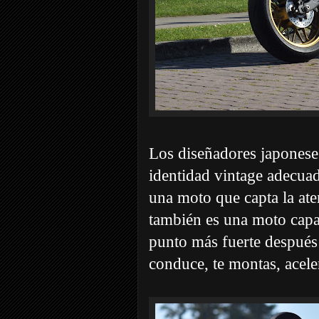
Los diseñadores japonese
identidad vintage adecua
una moto que capta la at
también es una moto capa
punto más fuerte después d
conduce, te montas, aceler