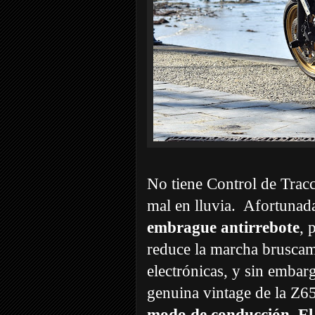
No tiene Control de Tracci
mal en lluvia. Afortunad
embrague antirrebote
, 
reduce la marcha bruscam
electrónicas, y sin embar
genuina vintage de la Z6
modo de conducción. El 