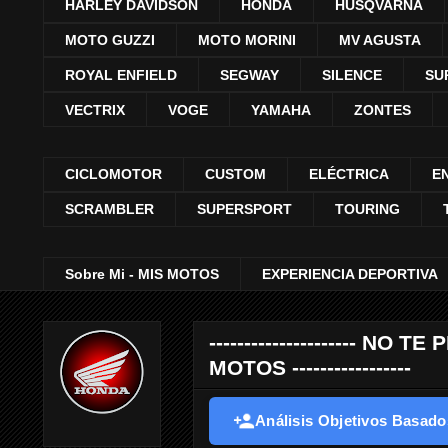
HARLEY DAVIDSON
HONDA
HUSQVARNA
MOTO GUZZI
MOTO MORINI
MV AGUSTA
ROYAL ENFIELD
SEGWAY
SILENCE
SU
VECTRIX
VOGE
YAMAHA
ZONTES
CICLOMOTOR
CUSTOM
ELÉCTRICA
E
SCRAMBLER
SUPERSPORT
TOURING
Sobre Mi - MIS MOTOS
EXPERIENCIA DEPORTIVA
--------------------- 
MOTOS -----------------
Análisis Objetivos Basados 