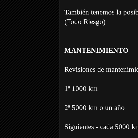
También tenemos la posibi
(Todo Riesgo)
MANTENIMIENTO
Revisiones de mantenimi
1ª 1000 km
2ª 5000 km o un año
Siguientes - cada 5000 k