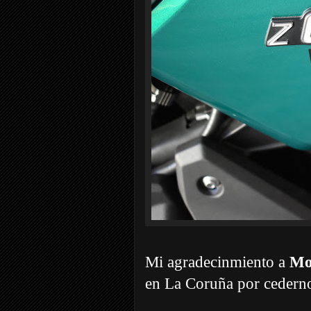
Mi agradecinmiento a
Mot
en La Coruña por cederno