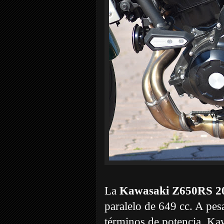
La
Kawasaki Z650RS 2
paralelo de 649 cc. A pes
términos de potencia, Ka