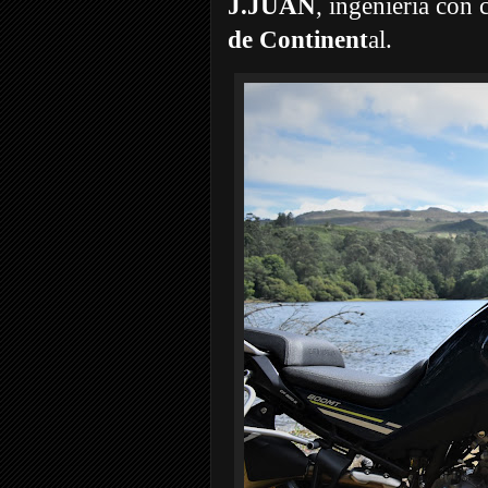
J.JUAN
, ingeniería con
de Continent
al.