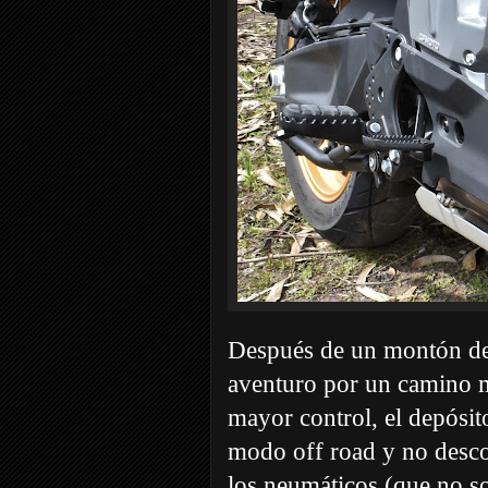
Después de un montón de 
aventuro por un camino m
mayor control, el depósi
modo off road y no descon
los neumáticos (que no s