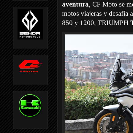
aventura
, CF Moto se me
motos viajeras y desafí
850 y 1200, TRIUMPH T