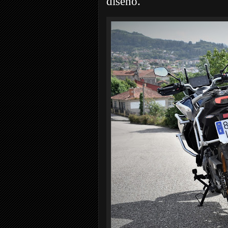
diseño.