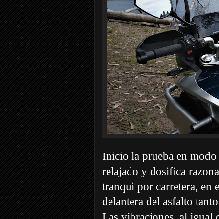
Inicio la prueba en mod
relajado y dosifica razona
tranqui por carretera, en
delantera del asfalto tant
Las vibraciones, al igual