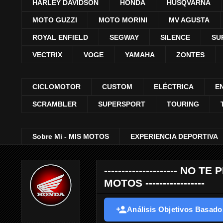
HARLEY DAVIDSON
HONDA
HUSQVARNA
MOTO GUZZI
MOTO MORINI
MV AGUSTA
ROYAL ENFIELD
SEGWAY
SILENCE
SU
VECTRIX
VOGE
YAMAHA
ZONTES
CICLOMOTOR
CUSTOM
ELÉCTRICA
E
SCRAMBLER
SUPERSPORT
TOURING
Sobre Mi - MIS MOTOS
EXPERIENCIA DEPORTIVA
--------------------- 
MOTOS -----------------
Análisis Objetivos Basados 