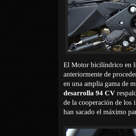
El Motor bicilíndrico en 
anteriormente de proced
en una amplia gama de m
desarrolla 94 CV
respal
de la cooperación de lo
han sacado el máximo par