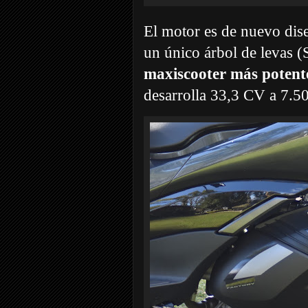
El motor es de nuevo dise
un único árbol de levas (
maxiscooter más potent
desarrolla 33,3 CV a 7.5