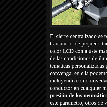
El cierre centralizado se 
transmisor de pequeño tam
color LCD con ajuste manu
de las condiciones de ilu
temáticas personalizadas p
convenga. en ella podemo
incluyendo como novedad 
conductor en cualquier mo
presión de los neumátic
este parámetro, otros de