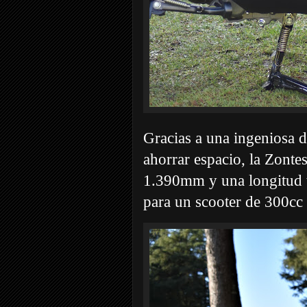
Gracias a una ingeniosa d
ahorrar espacio, la Zonte
1.390mm y una longitud 
para un scooter de 300cc 