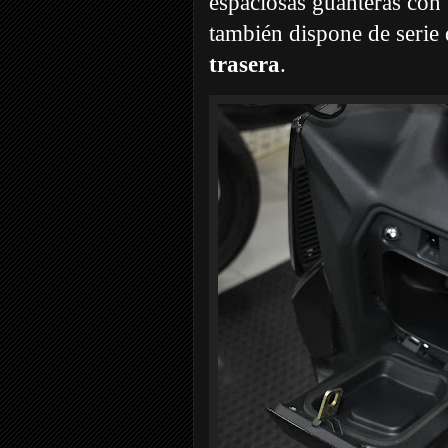
espaciosas guanteras
con 
también dispone de serie
trasera
.