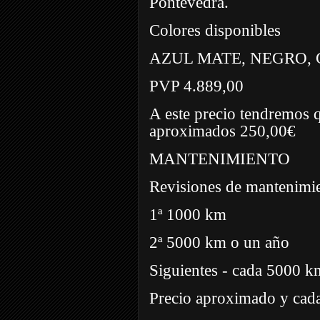
Pontevedra.
Colores disponibles
AZUL MATE, NEGRO, 
PVP 4.889,00
A este precio tendremos q
aproximados 250,00€
MANTENIMIENTO
Revisiones de mantenim
1ª 1000 km
2ª 5000 km o un año
Siguientes - cada 5000 k
Precio aproximado y cada