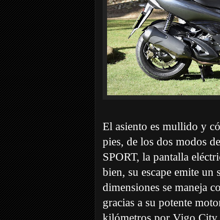
El asiento es mullido y c
pies, de los dos modos 
SPORT, la pantalla eléctr
bien, su escape emite un 
dimensiones se maneja co
gracias a su potente moto
kilómetros por Vigo City