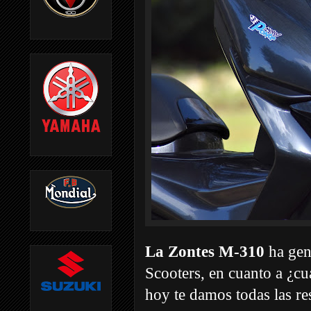
La Zontes M-310
ha gen
Scooters, en cuanto a ¿cu
hoy te damos todas las res