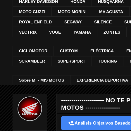
HARLEY DAVIDSON
HONDA
HUSQVARNA
MOTO GUZZI
MOTO MORINI
MV AGUSTA
ROYAL ENFIELD
SEGWAY
SILENCE
SU
VECTRIX
VOGE
YAMAHA
ZONTES
CICLOMOTOR
CUSTOM
ELÉCTRICA
E
SCRAMBLER
SUPERSPORT
TOURING
Sobre Mi - MIS MOTOS
EXPERIENCIA DEPORTIVA
--------------------- 
MOTOS -----------------
Análisis Objetivos Basados 