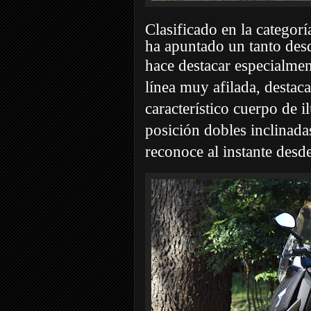
Clasificado en la categor
ha apuntado un tanto des
hace destacar
especialmen
línea muy afilada, destac
característico cuerpo de 
posición dobles inclinad
reconoce al instante desde