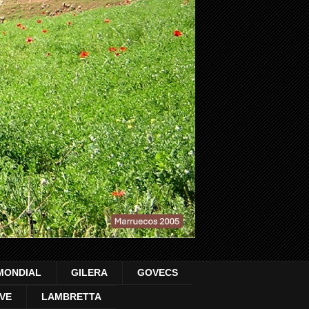
MONDIAL
GILERA
GOVECS
VE
LAMBRETTA