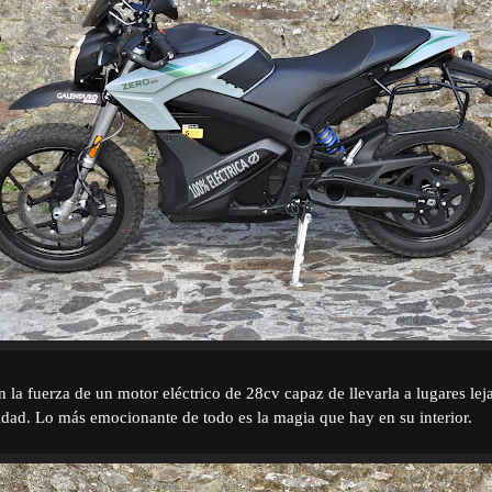
n la fuerza de un motor eléctrico de 28cv capaz de llevarla a lugares le
idad. Lo más emocionante de todo es la magia que hay en su interior.