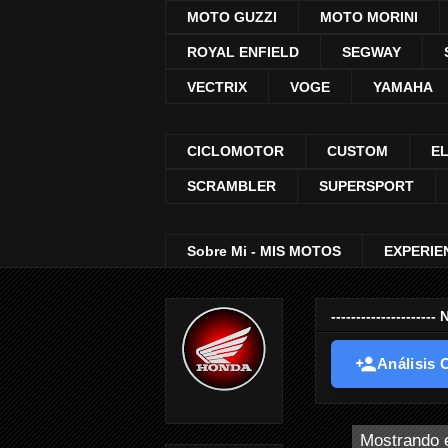
MOTO GUZZI
MOTO MORINI
ROYAL ENFIELD
SEGWAY
VECTRIX
VOGE
YAMAHA
CICLOMOTOR
CUSTOM
E
SCRAMBLER
SUPERSPORT
Sobre Mi - MIS MOTOS
EXPERIE
-----------------
Análisis O
Mostrando e