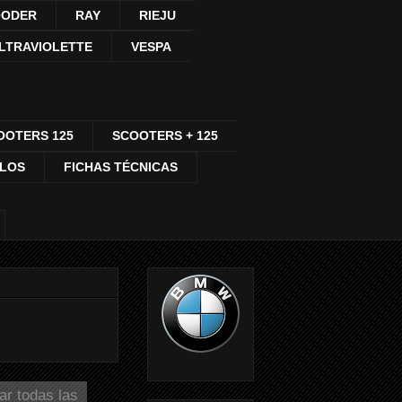
ODER
RAY
RIEJU
LTRAVIOLETTE
VESPA
OOTERS 125
SCOOTERS + 125
CLOS
FICHAS TÉCNICAS
ar todas las