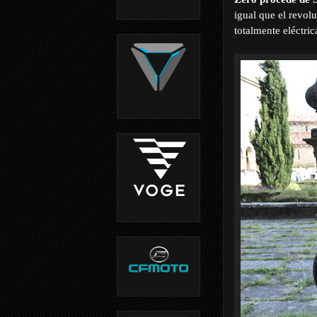
igual que el revol
totalmente eléctri