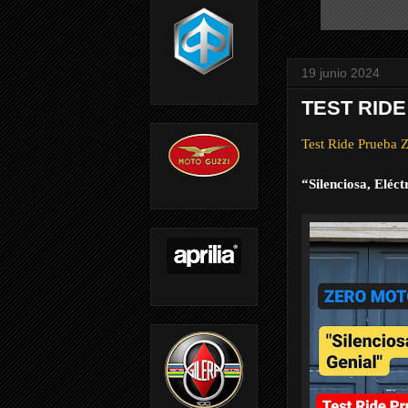
19 junio 2024
TEST RID
Test Ride Prue
“Silenciosa, Eléct