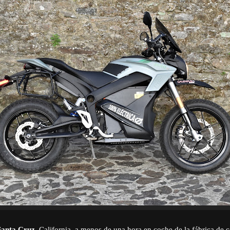
Santa Cruz
, California, a menos de una hora en coche de la fábrica de c