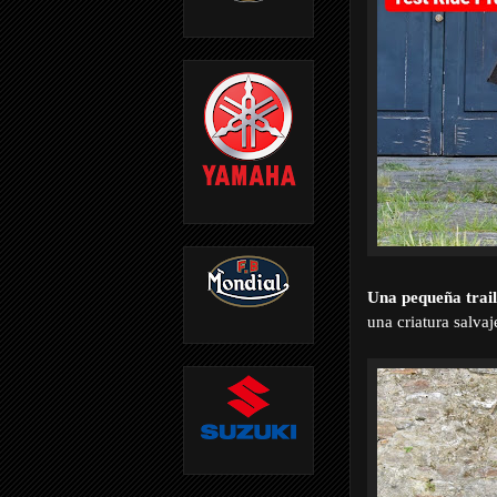
Una pequeña trai
una criatura salvaj