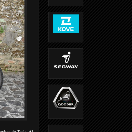
oches de Tesla. Al