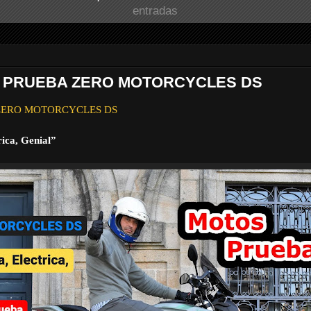
entradas
E PRUEBA ZERO MOTORCYCLES DS
ba ZERO MOTORCYCLES DS
rica, Genial”