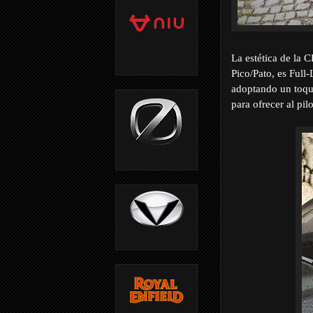
La estética de la 
Pico/Pato, es Full
adoptando un toqu
para ofrecer al pil