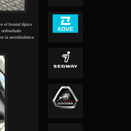
 el frontal típico
y rediseñado
en la aerodinámica