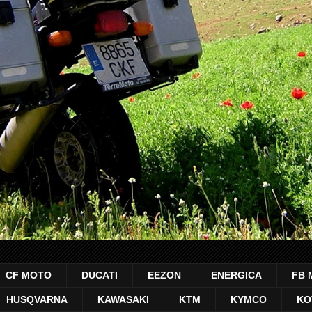
CF MOTO
DUCATI
EEZON
ENERGICA
FB 
HUSQVARNA
KAWASAKI
KTM
KYMCO
KO