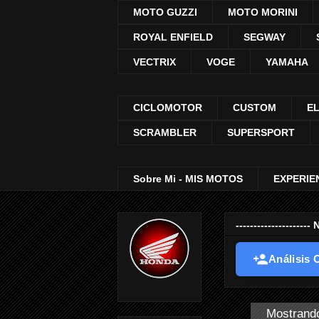
MOTO GUZZI
MOTO MORINI
ROYAL ENFIELD
SEGWAY
VECTRIX
VOGE
YAMAHA
CICLOMOTOR
CUSTOM
E
SCRAMBLER
SUPERSPORT
Sobre Mi - MIS MOTOS
EXPERIE
-----------------
Análisis O
Mostrando