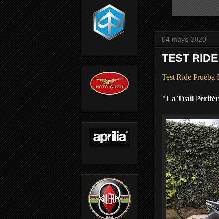
04 mayo 2020
TEST RIDE
Test Ride Prue
"La Trail Perifér