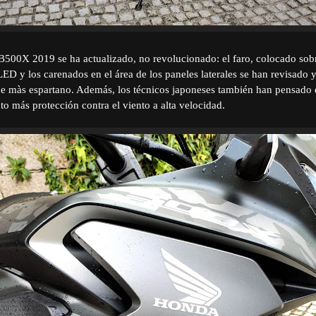
CB500X 2019 se ha actualizado, no revolucionado: el faro, colocado sobre
-LED y los carenados en el área de los paneles laterales se han revisado 
e màs espartano. Además, los técnicos japoneses también han pensado 
oto más protección contra el viento a alta velocidad.