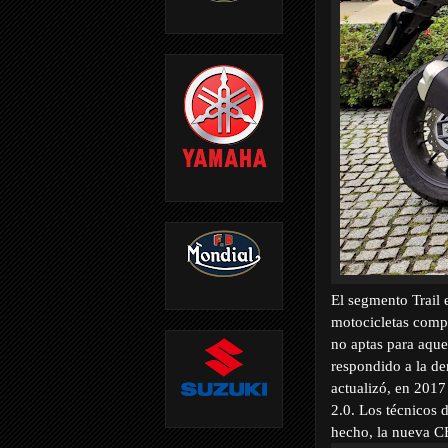
El segmento Trail 
motocicletas compl
no aptas para aque
respondido a la d
actualizó, en 2017
2.0. Los técnicos 
hecho, la nueva CB