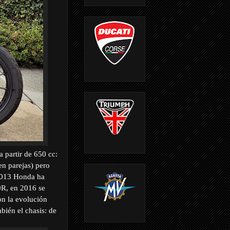
 partir de 650 cc:
en parejas) pero
 2013 Honda ha
R, en 2016 se
on la evolución
bién el chasis: de