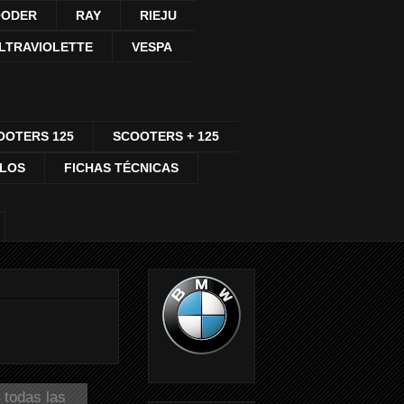
ODER
RAY
RIEJU
LTRAVIOLETTE
VESPA
OOTERS 125
SCOOTERS + 125
CLOS
FICHAS TÉCNICAS
 todas las