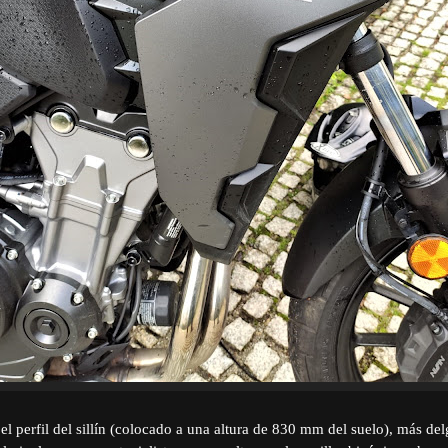
l perfil del sillín (colocado a una altura de 830 mm del suelo), más delg