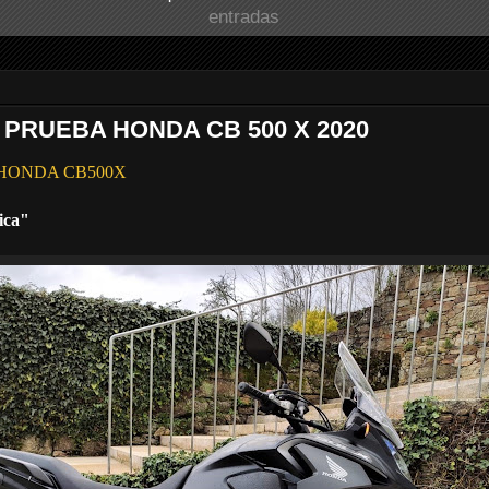
entradas
 PRUEBA HONDA CB 500 X 2020
ba HONDA CB500X
ica"