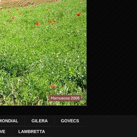
MONDIAL
GILERA
GOVECS
VE
LAMBRETTA