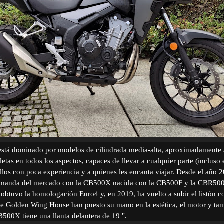
está dominado por modelos de cilindrada media-alta, aproximadamente a
etas en todos los aspectos, capaces de llevar a cualquier parte (incluso 
llos con poca experiencia y a quienes les encanta viajar. Desde el año
emanda del mercado con la CB500X nacida con la CB500F y la CBR500
 obtuvo la homologación Euro4 y, en 2019, ha vuelto a subir el listón c
de Golden Wing House han puesto su mano en la estética, el motor y tam
500X tiene una llanta delantera de 19 ".