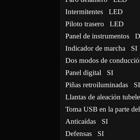
Intermitentes
LED
Piloto trasero
LED
Panel de instrumentos
D
Indicador de marcha
SI
Dos modos de conducció
Panel digital
SI
Piñas retroiluminadas
S
Llantas de aleación tubele
Toma USB en la parte del
Anticaídas
SI
Defensas
SI