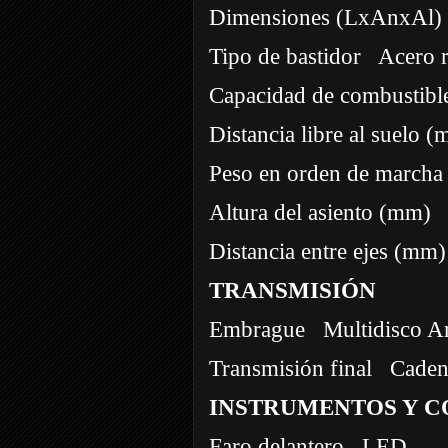
Dimensiones (LxAnxAl)
Tipo de bastidor
Acero 
Capacidad de combustibl
Distancia libre al suelo 
Peso en orden de marcha
Altura del asiento (mm)
Distancia entre ejes (mm)
TRANSMISIÓN
Embrague
Multidisco An
Transmisión final
Caden
INSTRUMENTOS Y 
Faro delantero
LED