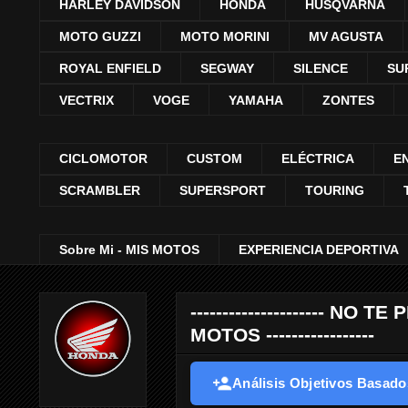
HARLEY DAVIDSON
HONDA
HUSQVARNA
MOTO GUZZI
MOTO MORINI
MV AGUSTA
ROYAL ENFIELD
SEGWAY
SILENCE
SU
VECTRIX
VOGE
YAMAHA
ZONTES
CICLOMOTOR
CUSTOM
ELÉCTRICA
E
SCRAMBLER
SUPERSPORT
TOURING
Sobre Mi - MIS MOTOS
EXPERIENCIA DEPORTIVA
--------------------- 
MOTOS -----------------
Análisis Objetivos Basados 