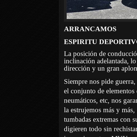
ARRANCAMOS
ESPIRITU DEPORTI
La posición de conducció
inclinación adelantada, l
dirección y un gran aplo
Siempre nos pide guerra, 
el conjunto de elementos 
neumáticos, etc, nos gara
la estrujemos más y más, 
tumbadas extremas con s
digieren todo sin rechista