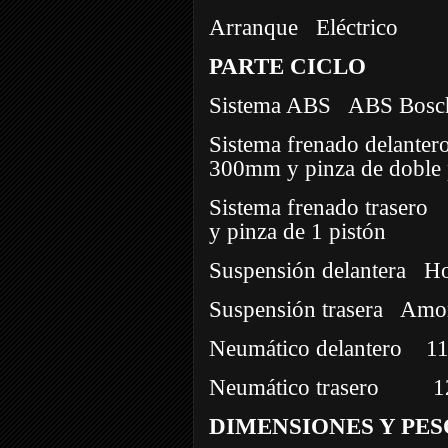
Arranque
Eléctrico
PARTE CICLO
Sistema ABS
ABS Bosch 
Sistema frenado delanter
300mm y pinza de doble 
Sistema frenado trasero
y pinza de 1 pistón
Suspensión delantera
Ho
Suspensión trasera
Amor
Neumático delantero
11
Neumático trasero
1
DIMENSIONES Y PES