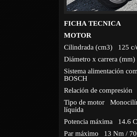
FICHA TECNICA
MOTOR
Cilindrada (cm3)
125 c/
Diámetro x carrera (mm)
Sistema alimentación com
BOSCH
Relación de compresión
Tipo de motor
Monocilí
líquida
Potencia máxima
14.6 
Par máximo
13 Nm / 7