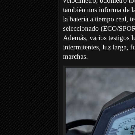
velocímetro, odómetro tot
también nos informa de l
la batería a tiempo real,
seleccionado (ECO/SPORT)
Además, varios testigos 
intermitentes, luz larga,
marchas.