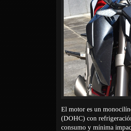
El motor es un monocilínd
(DOHC) con refrigeració
consumo y mínima impact