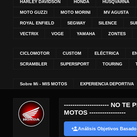
HARLEY DAVIDSON
HONDA
HUSQVARNA
MOTO GUZZI
MOTO MORINI
MV AGUSTA
ROYAL ENFIELD
SEGWAY
SILENCE
SU
VECTRIX
VOGE
YAMAHA
ZONTES
CICLOMOTOR
CUSTOM
ELÉCTRICA
E
SCRAMBLER
SUPERSPORT
TOURING
Sobre Mi - MIS MOTOS
EXPERIENCIA DEPORTIVA
--------------------- 
MOTOS -----------------
Análisis Objetivos Basados 