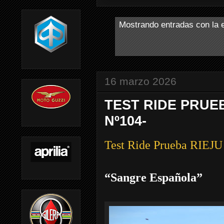
Mostrando entradas con la 
16 marzo 2026
TEST RIDE PRUEB
Nº104-
Test Ride Prueba RI
“Sangre Española”