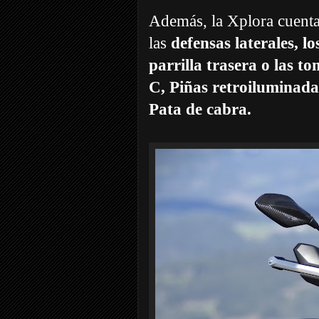
Además, la Xplora cuenta
las
defensas laterales, l
parrilla trasera o las
C, Piñas retroiluminada
Pata de cabra.