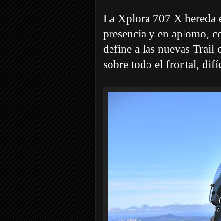
La Xplora 707 X hereda e
presencia y en aplomo, con
define a las nuevas Trai
sobre todo el frontal, difí