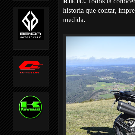
RIEJU.
Todos la conocem
historia que contar, impre
medida.