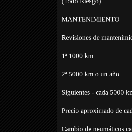
(Todo Riesgo)
MANTENIMIENTO
Revisiones de mantenimi
1ª 1000 km
2ª 5000 km o un año
Siguientes - cada 5000 k
Precio aproximado de cad
Cambio de neumáticos c