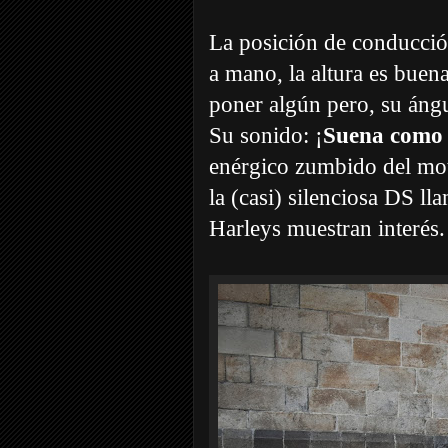
La posición de conducción
a mano, la altura es buen
poner algún pero, su áng
Su sonido: ¡
Suena como
enérgico zumbido del mot
la (casi) silenciosa DS ll
Harleys muestran interés.