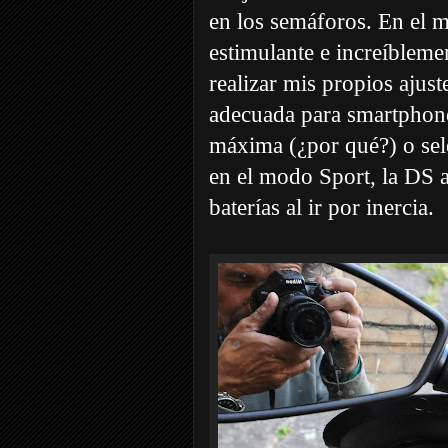
en los semáforos. En el m
estimulante e increíbleme
realizar mis propios ajust
adecuada para smartphone
máxima (¿por qué?) o sel
en el modo Sport, la DS a
baterías al ir por inercia.