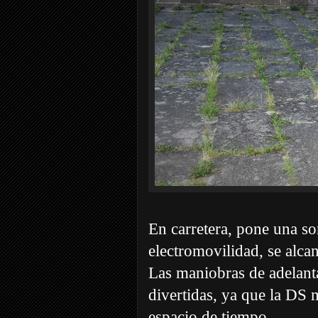
En carretera, pone una so
electromovilidad, se alca
Las maniobras de adelan
divertidas, ya que la DS
espacio de tiempo.