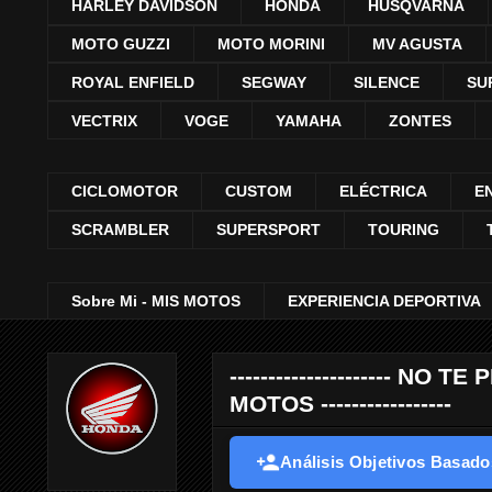
HARLEY DAVIDSON
HONDA
HUSQVARNA
MOTO GUZZI
MOTO MORINI
MV AGUSTA
ROYAL ENFIELD
SEGWAY
SILENCE
SU
VECTRIX
VOGE
YAMAHA
ZONTES
CICLOMOTOR
CUSTOM
ELÉCTRICA
E
SCRAMBLER
SUPERSPORT
TOURING
Sobre Mi - MIS MOTOS
EXPERIENCIA DEPORTIVA
--------------------- 
MOTOS -----------------
Análisis Objetivos Basados 