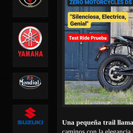
Una pequeña trail llam
caminos con la elegancia y