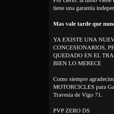
Por cierto: la moto viene 
tiene una garantía indepe
Mas vale tarde que nun
YA EXISTE UNA NUEV
CONCESIONARIOS, PE
QUEDADO EN EL TRA
BIEN LO MERECE
Como siempre agradeci
MOTORCICLES para Galici
Travesia de Vigo 71.
PVP ZERO DS