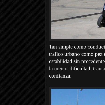
Tan simple como conducir
trafico urbano como pez e
estabilidad sin precedent
la menor dificultad, tran
confianza.