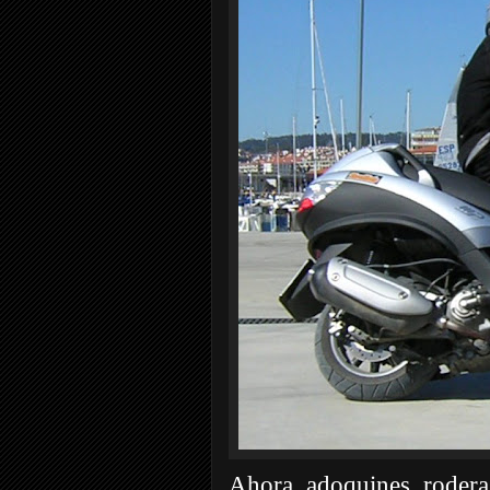
Ahora, adoquines, roderas