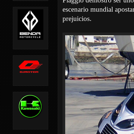
Piaggio demostró ser uno
escenario mundial aposta
prejuicios.