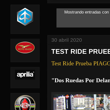
Mostrando entradas con 
30 abril 2020
TEST RIDE PRUEB
Test Ride Prueba PIA
"Dos Ruedas Por Dela