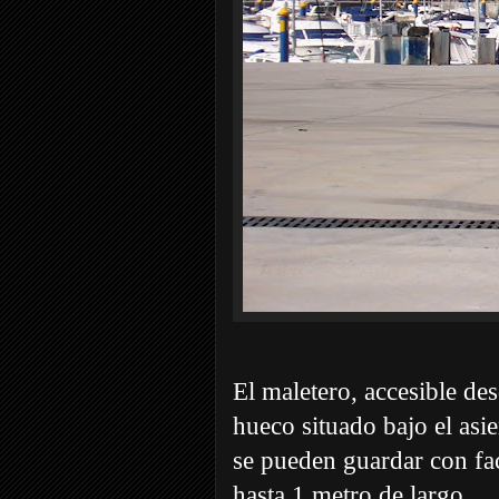
El maletero, accesible des
hueco situado bajo el asi
se pueden guardar con fac
hasta 1 metro de largo.