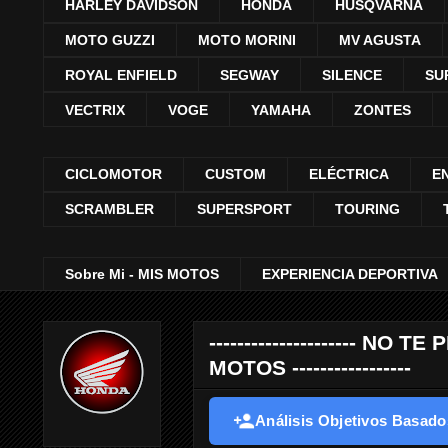
HARLEY DAVIDSON
HONDA
HUSQVARNA
MOTO GUZZI
MOTO MORINI
MV AGUSTA
ROYAL ENFIELD
SEGWAY
SILENCE
SU
VECTRIX
VOGE
YAMAHA
ZONTES
CICLOMOTOR
CUSTOM
ELÉCTRICA
E
SCRAMBLER
SUPERSPORT
TOURING
Sobre Mi - MIS MOTOS
EXPERIENCIA DEPORTIVA
--------------------- 
MOTOS -----------------
Análisis Objetivos Basados 