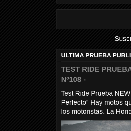
Suscr
ULTIMA PRUEBA PUBL
TEST RIDE PRUEBA
Nº108 -
Test Ride Prueba NEW
Perfecto” Hay motos q
los motoristas. La Hond