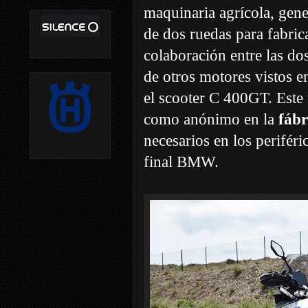
maquinaria agrícola, gene
de dos ruedas para fabr
colaboración entre las do
de otros motores vistos 
el scooter C 400GT. Este 
como anónimo en la
fábr
necesarios en los perifér
final BMW.