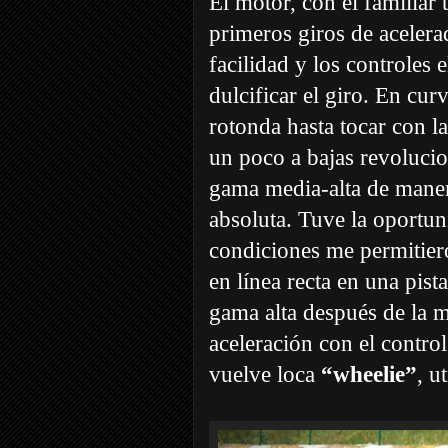
El motor, con el familiar
primeros giros de acelera
facilidad y los controles
dulcificar el giro. En cur
rotonda hasta tocar con la
un poco a bajas revolucio
gama media-alta de maner
absoluta. Tuve la oportun
condiciones me permitier
en línea recta en una pist
gama alta después de la 
aceleración con el contro
vuelve loca
“wheelie”
, u