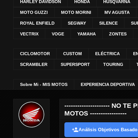
HARLEY DAVIDSON
HONDA
HUSQVARNA
MOTO GUZZI
MOTO MORINI
MV AGUSTA
ROYAL ENFIELD
SEGWAY
SILENCE
SU
VECTRIX
VOGE
YAMAHA
ZONTES
CICLOMOTOR
CUSTOM
ELÉCTRICA
E
SCRAMBLER
SUPERSPORT
TOURING
Sobre Mi - MIS MOTOS
EXPERIENCIA DEPORTIVA
--------------------- 
MOTOS -----------------
Análisis Objetivos Basados 