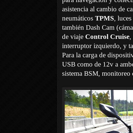
asistencia al cambio de ca
neumáticos
TPMS
, luce
también Dash Cam (cámara
de viaje
Control Cruise
,
interruptor izquierdo, y 
Para la carga de dispositi
USB como de 12v a ambos 
sistema BSM, monitoreo d