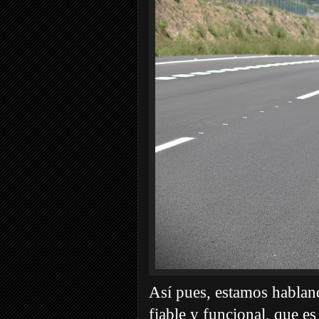
Así pues, estamos habland
fiable y funcional, que es