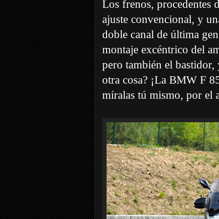
Los frenos, procedentes 
ajuste convencional, y u
doble canal de última gene
montaje excéntrico del am
pero también el bastidor, 
otra cosa? ¡La BMW F 850
míralas tú mismo, por el