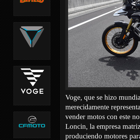
Voge, que se hizo mundia
merecidamente representa
vender motos con este n
Loncin, la empresa matriz
produciendo motores para