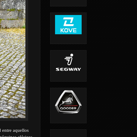
 entre aquellos
máquinas clásicas