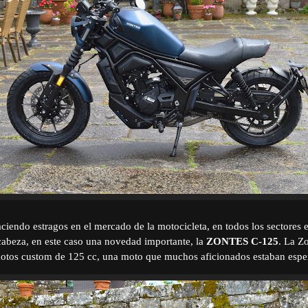
ciendo estragos en el mercado de la motocicleta, en todos los sectores 
 cabeza, en este caso una novedad importante, la
ZONTES C-125
. La Z
 motos custom de 125 cc, una moto que muchos aficionados estaban esp