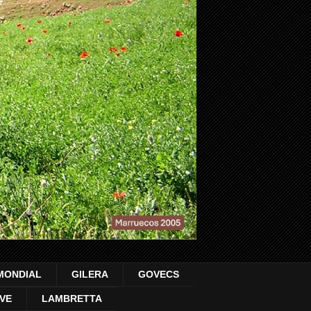
MONDIAL
GILERA
GOVECS
VE
LAMBRETTA