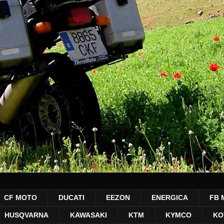
CF MOTO
DUCATI
EEZON
ENERGICA
FB 
HUSQVARNA
KAWASAKI
KTM
KYMCO
KO