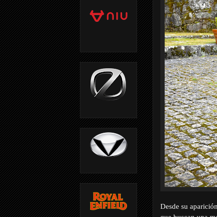
Desde su aparició
que buscan una mot