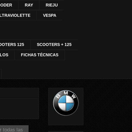
ODER
RAY
RIEJU
LTRAVIOLETTE
VESPA
OOTERS 125
SCOOTERS + 125
CLOS
FICHAS TÉCNICAS
r todas las