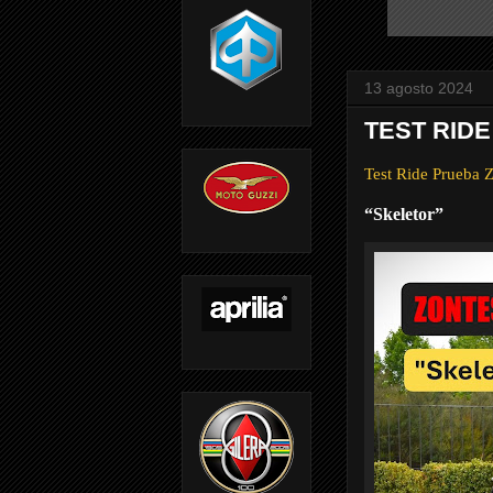
13 agosto 2024
TEST RIDE
Test Ride Prueba
“Skeletor”