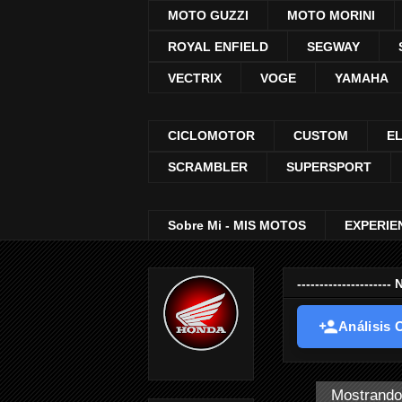
MOTO GUZZI
MOTO MORINI
ROYAL ENFIELD
SEGWAY
VECTRIX
VOGE
YAMAHA
CICLOMOTOR
CUSTOM
E
SCRAMBLER
SUPERSPORT
Sobre Mi - MIS MOTOS
EXPERIE
-----------------
Análisis O
Mostrando 