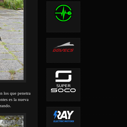
en los que penetra
ontes es la nueva
erando.