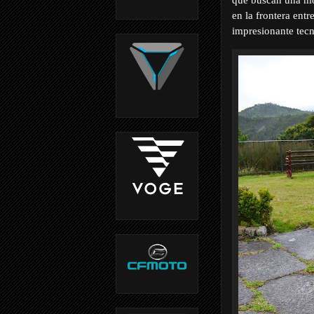
en la frontera ent
impresionante tecn