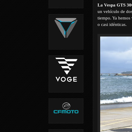
La Vespa GTS 30
un vehículo de dos
tiempo. Ya hemos v
o casi idénticas.