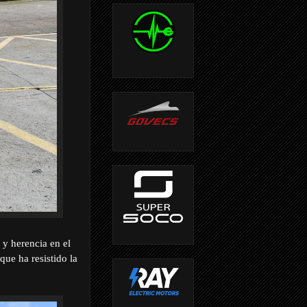
 y herencia en el
ue ha resistido la
.