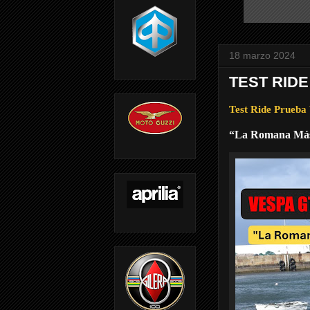
18 marzo 2024
TEST RIDE
Test Ride Prueb
“La Romana Má