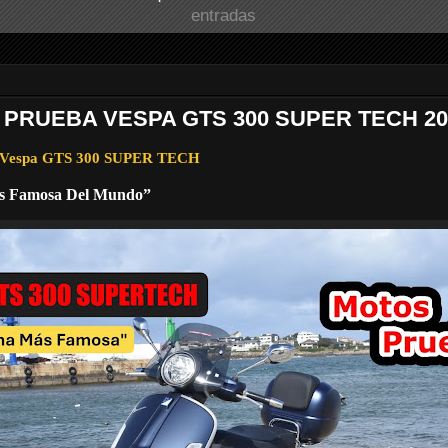
entradas
 PRUEBA VESPA GTS 300 SUPER TECH 20
a Vespa GTS 300 SUPER TECH
s Famosa Del Mundo”