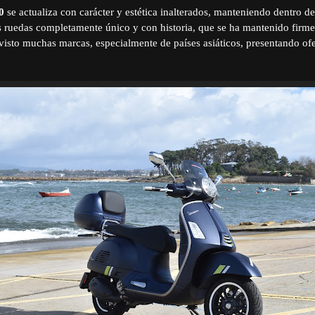
0
se actualiza con carácter y estética inalterados, manteniendo dentro d
 ruedas completamente único y con historia, que se ha mantenido firme 
isto muchas marcas, especialmente de países asiáticos, presentando ofe