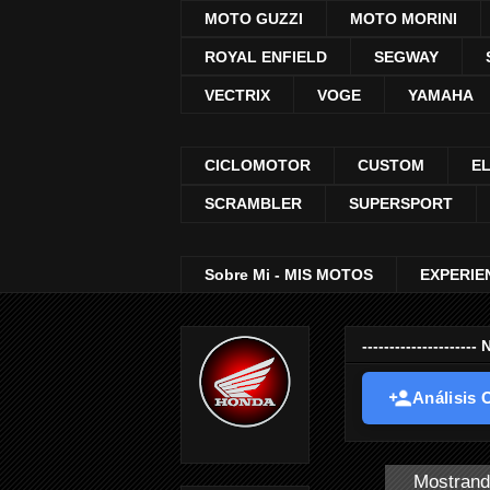
MOTO GUZZI
MOTO MORINI
ROYAL ENFIELD
SEGWAY
VECTRIX
VOGE
YAMAHA
CICLOMOTOR
CUSTOM
E
SCRAMBLER
SUPERSPORT
Sobre Mi - MIS MOTOS
EXPERIE
-----------------
Análisis O
Mostrand