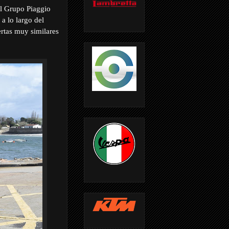
el Grupo Piaggio
a lo largo del
rtas muy similares