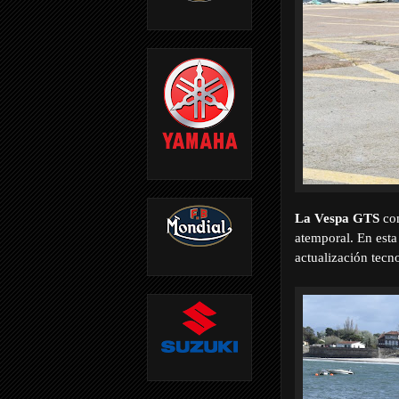
La Vespa GTS
con
atemporal. En esta
actualización tecn