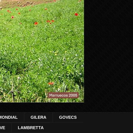
MONDIAL
GILERA
GOVECS
VE
LAMBRETTA