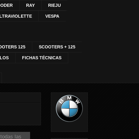
ODER
RAY
RIEJU
LTRAVIOLETTE
VESPA
OOTERS 125
SCOOTERS + 125
CLOS
FICHAS TÉCNICAS
todas las