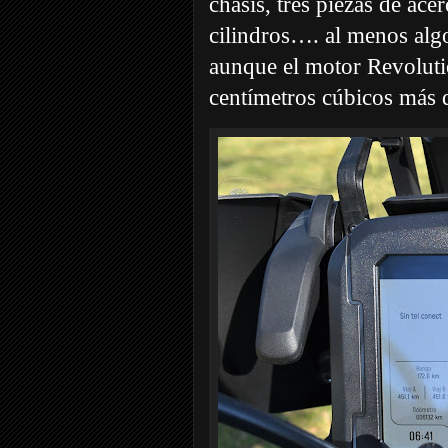
chasis, tres piezas de ace
cilindros…. al menos algo
aunque el motor Revoluti
centímetros cúbicos más d