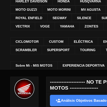
HARLEY DAVIDSON
HONDA
HUSQVARNA
MOTO GUZZI
MOTO MORINI
MV AGUSTA
ROYAL ENFIELD
SEGWAY
SILENCE
SU
VECTRIX
VOGE
YAMAHA
ZONTES
CICLOMOTOR
CUSTOM
ELÉCTRICA
E
SCRAMBLER
SUPERSPORT
TOURING
Sobre Mi - MIS MOTOS
EXPERIENCIA DEPORTIVA
--------------------- 
MOTOS -----------------
Análisis Objetivos Basados 