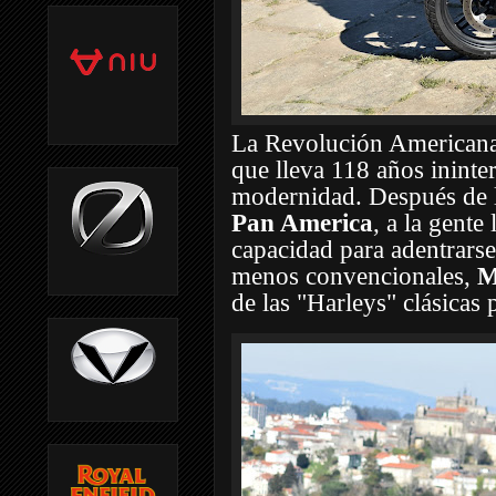
La Revolución Americana 
que lleva 118 años ininte
modernidad. Después de la
Pan America
, a la gente
capacidad para adentrarse
menos convencionales,
M
de las "Harleys" clásicas 