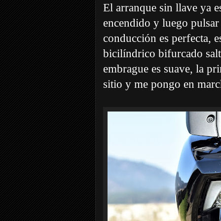
El arranque sin llave ya e
encendido y luego pulsar 
conducción es perfecta, es
bicilíndrico bifurcado sal
embrague es suave, la pri
sitio y me pongo en mar