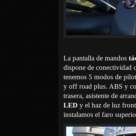
La pantalla de mandos
tá
dispone de conectividad c
tenemos 5 modos de pilota
y off road plus. ABS y co
trasera, asistente de arr
LED
y el haz de luz fron
instalamos el faro superio