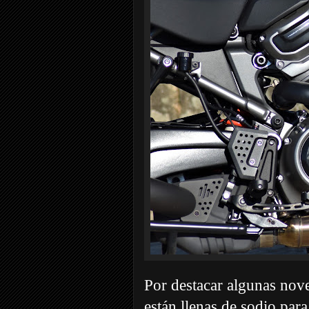
Por destacar algunas nov
están llenas de sodio para