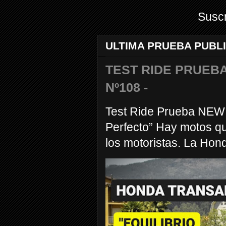
Suscr
ULTIMA PRUEBA PUBL
TEST RIDE PRUEBA
Nº108 -
Test Ride Prueba NEW
Perfecto” Hay motos q
los motoristas. La Hond