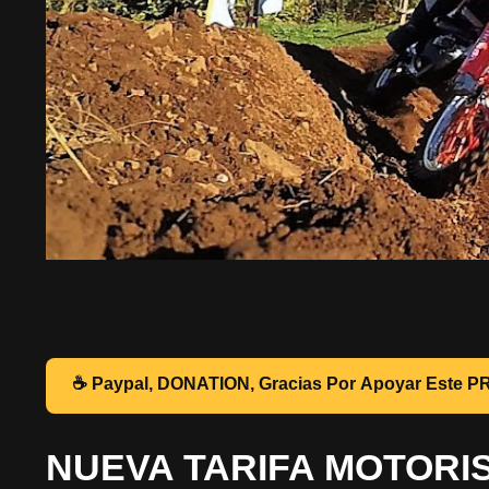
☕ Pa
NUEVA TARIFA MOTORI