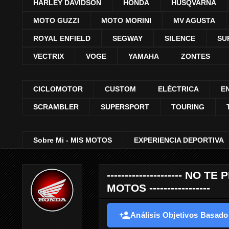
HARLEY DAVIDSON
HONDA
HUSQVARNA
MOTO GUZZI
MOTO MORINI
MV AGUSTA
ROYAL ENFIELD
SEGWAY
SILENCE
SU
VECTRIX
VOGE
YAMAHA
ZONTES
CICLOMOTOR
CUSTOM
ELÉCTRICA
E
SCRAMBLER
SUPERSPORT
TOURING
Sobre Mi - MIS MOTOS
EXPERIENCIA DEPORTIVA
--------------------- 
MOTOS -----------------
Análisis Objetivos Basados 