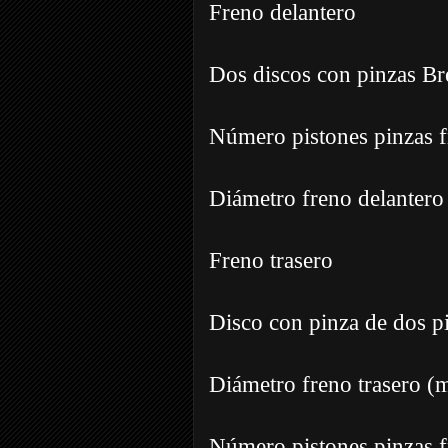
Freno delantero
Dos discos con pinzas B
Número pistones pinzas f
Diámetro freno delanter
Freno trasero
Disco con pinza de dos p
Diámetro freno trasero 
Número pistones pinzas f