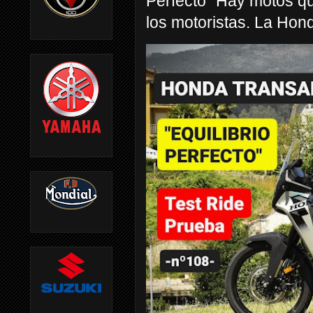
Perfecto” Hay motos q
los motoristas. La Hond