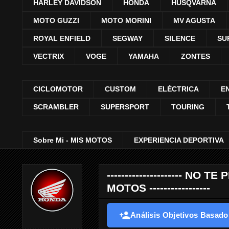
HARLEY DAVIDSON
HONDA
HUSQVARNA
MOTO GUZZI
MOTO MORINI
MV AGUSTA
ROYAL ENFIELD
SEGWAY
SILENCE
SU
VECTRIX
VOGE
YAMAHA
ZONTES
CICLOMOTOR
CUSTOM
ELÉCTRICA
E
SCRAMBLER
SUPERSPORT
TOURING
Sobre Mi - MIS MOTOS
EXPERIENCIA DEPORTIVA
--------------------- 
MOTOS -----------------
Análisis Objetivos Basados 