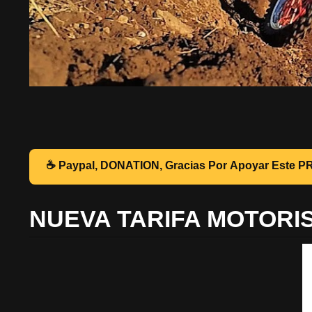
☕ Pa
NUEVA TARIFA MOTORI