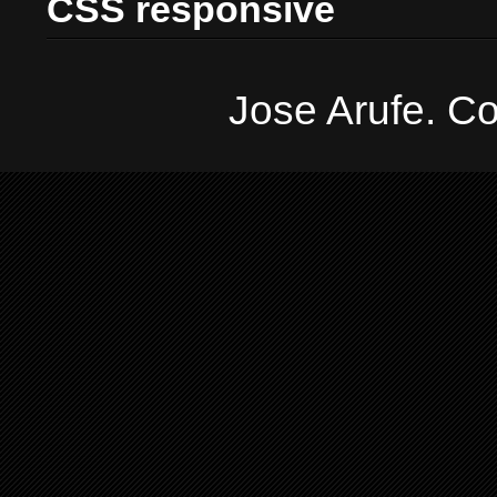
CSS responsive
Jose Arufe. Co