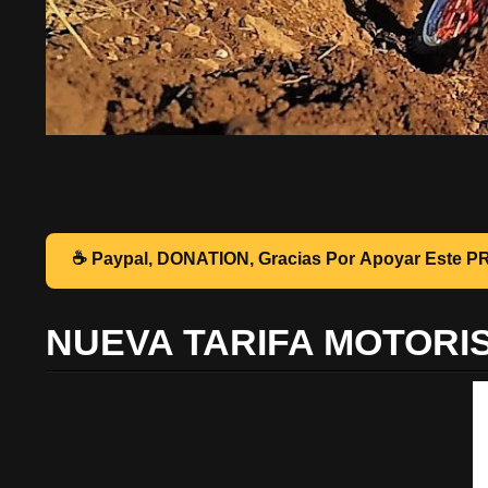
☕ Pa
NUEVA TARIFA MOTORI