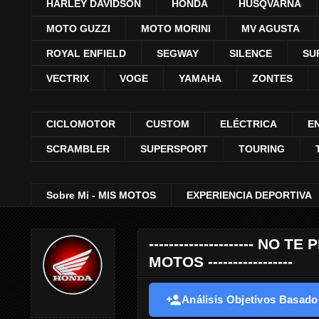
HARLEY DAVIDSON
HONDA
HUSQVARNA
MOTO GUZZI
MOTO MORINI
MV AGUSTA
ROYAL ENFIELD
SEGWAY
SILENCE
SU
VECTRIX
VOGE
YAMAHA
ZONTES
CICLOMOTOR
CUSTOM
ELÉCTRICA
E
SCRAMBLER
SUPERSPORT
TOURING
Sobre Mi - MIS MOTOS
EXPERIENCIA DEPORTIVA
--------------------- 
MOTOS -----------------
Análisis Objetivos Basados 