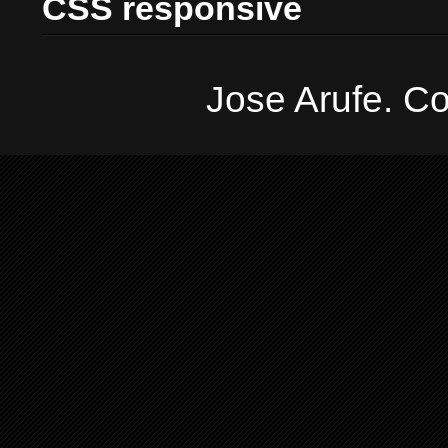
CSS responsive
Jose Arufe. Co