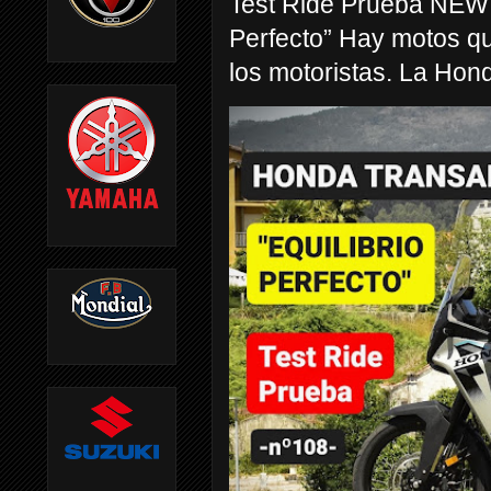
Test Ride Prueba NEW
Perfecto” Hay motos q
los motoristas. La Hond