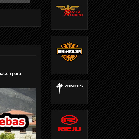
nacen para