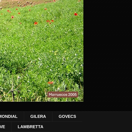
MONDIAL
GILERA
GOVECS
VE
LAMBRETTA