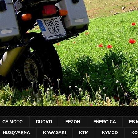
CF MOTO
DUCATI
EEZON
ENERGICA
FB 
HUSQVARNA
KAWASAKI
KTM
KYMCO
KO