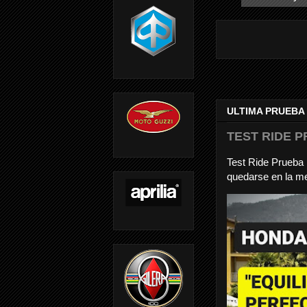
ULTIMA PRUEBA
TEST RIDE P
Test Ride Prueb
quedarse en la me