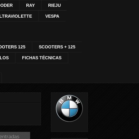
ODER
RAY
RIEJU
LTRAVIOLETTE
VESPA
OOTERS 125
SCOOTERS + 125
CLOS
FICHAS TÉCNICAS
 entradas