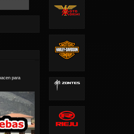
nacen para