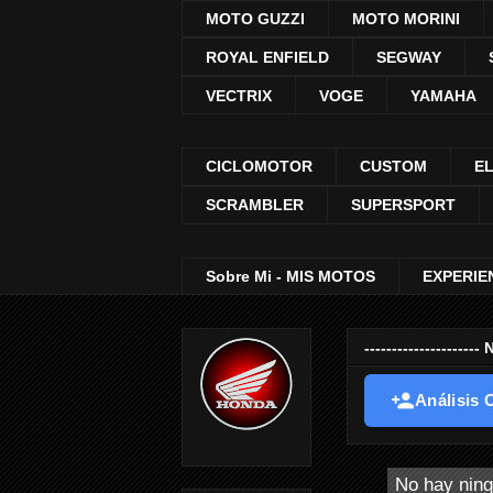
MOTO GUZZI
MOTO MORINI
ROYAL ENFIELD
SEGWAY
VECTRIX
VOGE
YAMAHA
CICLOMOTOR
CUSTOM
E
SCRAMBLER
SUPERSPORT
Sobre Mi - MIS MOTOS
EXPERIE
-----------------
Análisis O
No hay ning