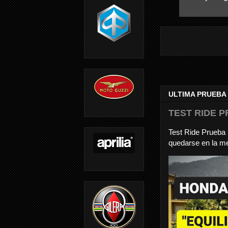
ULTIMA PRUEBA
TEST RIDE P
Test Ride Prueb
quedarse en la me