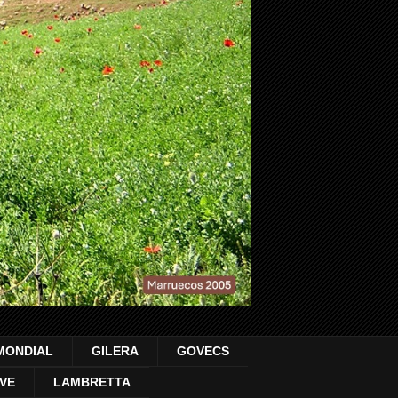
MONDIAL
GILERA
GOVECS
VE
LAMBRETTA