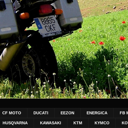
CF MOTO
DUCATI
EEZON
ENERGICA
FB 
HUSQVARNA
KAWASAKI
KTM
KYMCO
KO