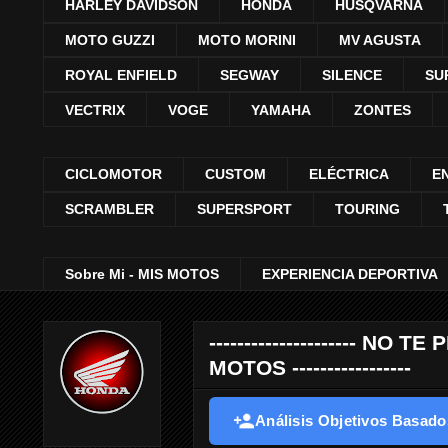
HARLEY DAVIDSON
HONDA
HUSQVARNA
MOTO GUZZI
MOTO MORINI
MV AGUSTA
ROYAL ENFIELD
SEGWAY
SILENCE
SU
VECTRIX
VOGE
YAMAHA
ZONTES
CICLOMOTOR
CUSTOM
ELÉCTRICA
E
SCRAMBLER
SUPERSPORT
TOURING
Sobre Mi - MIS MOTOS
EXPERIENCIA DEPORTIVA
--------------------- 
MOTOS -----------------
Análisis Objetivos Basados 