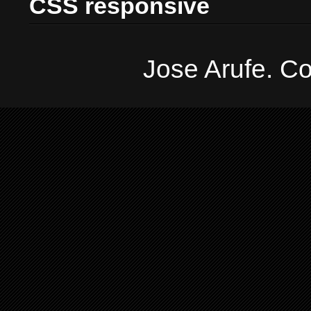
CSS responsive
Jose Arufe. Co