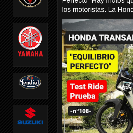
Perfecto” Hay motos q
los motoristas. La Hond