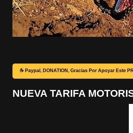
☕ Pa
NUEVA TARIFA MOTORI