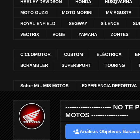
HARLEY DAVIDSON
HONDA
HUSQVARNA
MOTO GUZZI
MOTO MORINI
MV AGUSTA
ROYAL ENFIELD
SEGWAY
SILENCE
SU
VECTRIX
VOGE
YAMAHA
ZONTES
CICLOMOTOR
CUSTOM
ELÉCTRICA
E
SCRAMBLER
SUPERSPORT
TOURING
Sobre Mi - MIS MOTOS
EXPERIENCIA DEPORTIVA
--------------------- 
MOTOS -----------------
Análisis Objetivos Basados 