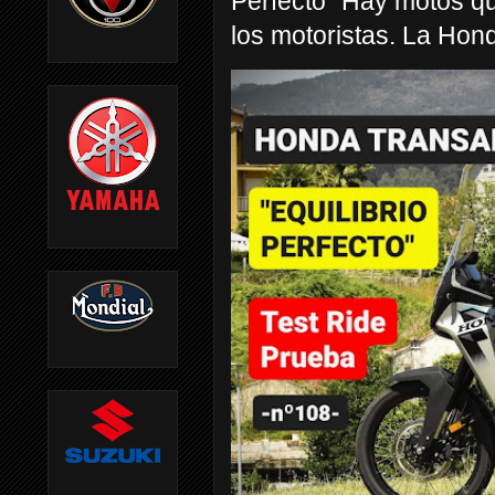
Perfecto” Hay motos q
los motoristas. La Hond