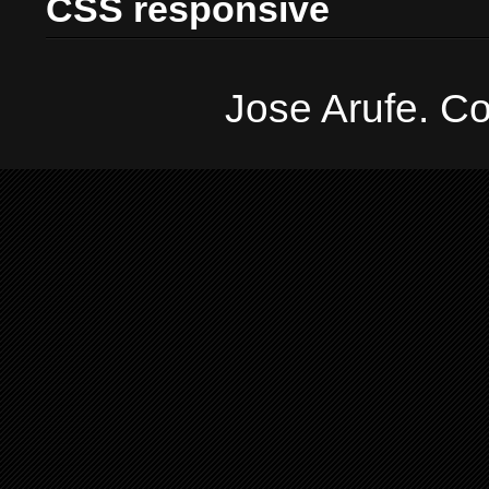
CSS responsive
Jose Arufe. Co