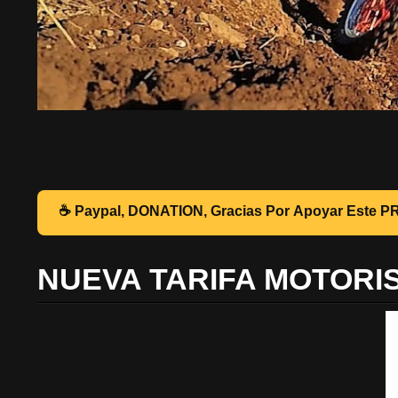
☕ Pa
NUEVA TARIFA MOTORI