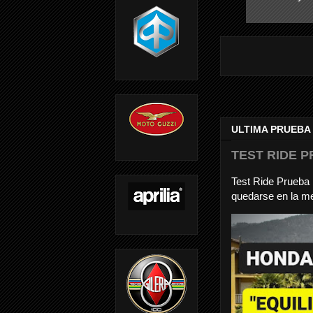
ULTIMA PRUEBA
TEST RIDE P
Test Ride Prueb
quedarse en la me