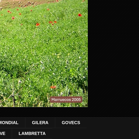
MONDIAL
GILERA
GOVECS
VE
LAMBRETTA