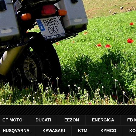
CF MOTO
DUCATI
EEZON
ENERGICA
FB 
HUSQVARNA
KAWASAKI
KTM
KYMCO
KO