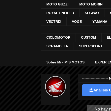
MOTO GUZZI
MOTO MORINI
ROYAL ENFIELD
SEGWAY
VECTRIX
VOGE
YAMAHA
CICLOMOTOR
CUSTOM
E
SCRAMBLER
SUPERSPORT
Sobre Mi - MIS MOTOS
EXPERIE
-----------------
Análisis O
No hay n