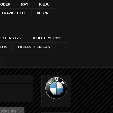
ODER
RAY
RIEJU
LTRAVIOLETTE
VESPA
OOTERS 125
SCOOTERS + 125
CLOS
FICHAS TÉCNICAS
todas las