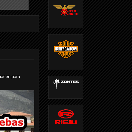
nacen para