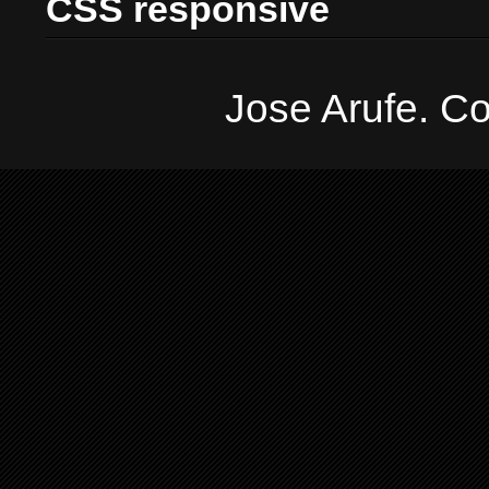
CSS responsive
Jose Arufe. Co