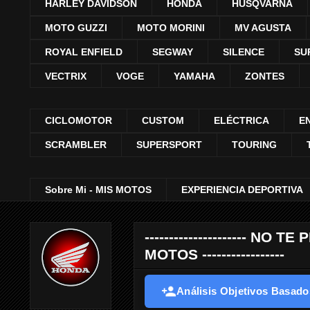
HARLEY DAVIDSON
HONDA
HUSQVARNA
MOTO GUZZI
MOTO MORINI
MV AGUSTA
ROYAL ENFIELD
SEGWAY
SILENCE
SU
VECTRIX
VOGE
YAMAHA
ZONTES
CICLOMOTOR
CUSTOM
ELÉCTRICA
E
SCRAMBLER
SUPERSPORT
TOURING
Sobre Mi - MIS MOTOS
EXPERIENCIA DEPORTIVA
--------------------- 
MOTOS -----------------
Análisis Objetivos Basados 