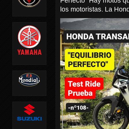
Perfecto” Hay motos q
los motoristas. La Hond