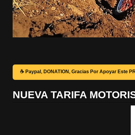
☕ Pa
NUEVA TARIFA MOTORI