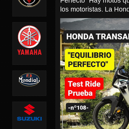
Perfecto” Hay motos q
los motoristas. La Hond