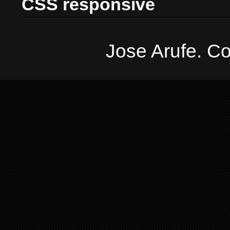
CSS responsive
Jose Arufe. Co