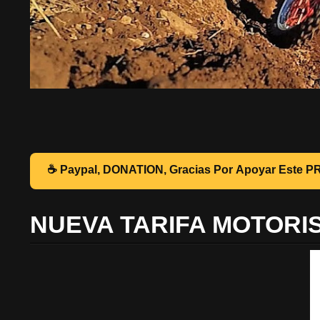
☕ Pa
NUEVA TARIFA MOTORI