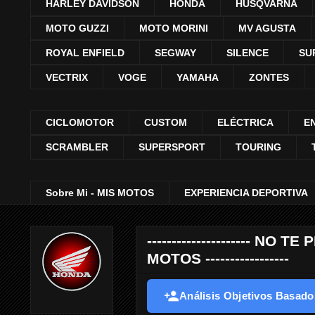
HARLEY DAVIDSON
HONDA
HUSQVARNA
MOTO GUZZI
MOTO MORINI
MV AGUSTA
ROYAL ENFIELD
SEGWAY
SILENCE
SU
VECTRIX
VOGE
YAMAHA
ZONTES
CICLOMOTOR
CUSTOM
ELÉCTRICA
E
SCRAMBLER
SUPERSPORT
TOURING
Sobre Mi - MIS MOTOS
EXPERIENCIA DEPORTIVA
--------------------- 
MOTOS -----------------
Análisis Objetivos Basados 